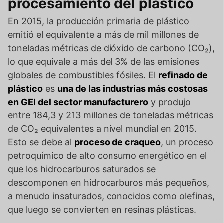
procesamiento del plástico
En 2015, la producción primaria de plástico
emitió el equivalente a más de mil millones de
toneladas métricas de dióxido de carbono (CO₂),
lo que equivale a más del 3% de las emisiones
globales de combustibles fósiles. El
refinado de
plástico
es
una de las industrias más costosas
en GEI del sector manufacturero
y produjo
entre 184,3 y 213 millones de toneladas métricas
de CO₂ equivalentes a nivel mundial en 2015.
Esto se debe al
proceso de craqueo
, un proceso
petroquímico de alto consumo energético en el
que los hidrocarburos saturados se
descomponen en hidrocarburos más pequeños,
a menudo insaturados, conocidos como olefinas,
que luego se convierten en resinas plásticas.