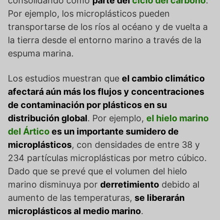
consolidando como
parte del
ciclo del carbono
.
Por ejemplo, los microplásticos pueden
transportarse de los ríos al océano y de vuelta a
la tierra desde el entorno marino a través de la
espuma marina.
Los estudios muestran que
el cambio climático
afectará aún más los flujos y concentraciones
de contaminación por plásticos en su
distribución global
. Por ejemplo,
el hielo marino
del Ártico
es un importante sumidero de
microplásticos
, con densidades de entre 38 y
234 partículas microplásticas por metro cúbico.
Dado que se prevé que el volumen del hielo
marino disminuya por
derretimiento
debido al
aumento de las temperaturas,
se liberarán
microplásticos al medio marino
.