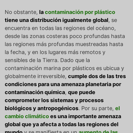
No obstante,
la
contaminación por plástico
tiene una distribución igualmente global
, se
encuentra en todas las regiones del océano,
desde las zonas costeras poco profundas hasta
las regiones más profundas muestreadas hasta
la fecha, y en los lugares más remotos y
sensibles de la Tierra. Dado que la
contaminación marina por plásticos es ubicua y
globalmente irreversible,
cumple dos de las tres
condiciones para una amenaza planetaria por
contaminación química
,
que puede
comprometer los sistemas y procesos
biológicos y antropogénicos
. Por su parte,
el
cambio climático
es una importante amenaza
global que ya afecta a todas las regiones del
mundo
y se manifiesta en un
aumento de las