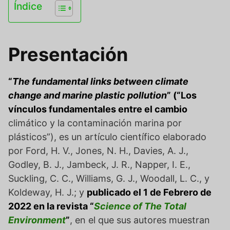
Índice
Presentación
“
The fundamental links between climate
change and marine plastic pollution
” (“Los
vínculos fundamentales entre el cambio
climático y la contaminación marina por
plásticos”), es un artículo científico elaborado
por Ford, H. V., Jones, N. H., Davies, A. J.,
Godley, B. J., Jambeck, J. R., Napper, I. E.,
Suckling, C. C., Williams, G. J., Woodall, L. C., y
Koldeway, H. J.; y
publicado el 1 de Febrero de
2022 en la revista “
Science of The Total
Environment
”
, en el que sus autores muestran