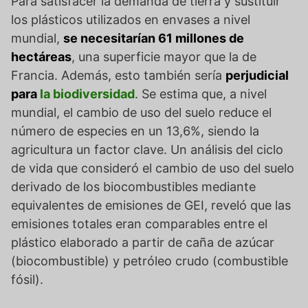
Para satisfacer la demanda de tierra y sustituir
los plásticos utilizados en envases a nivel
mundial,
se necesitarían 61 millones de
hectáreas
, una superficie mayor que la de
Francia. Además, esto también sería
perjudicial
para
la biodiversidad
. Se estima que, a nivel
mundial, el cambio de uso del suelo reduce el
número de especies en un 13,6%, siendo la
agricultura un factor clave. Un análisis del ciclo
de vida que consideró el cambio de uso del suelo
derivado de los biocombustibles mediante
equivalentes de emisiones de GEI, reveló que las
emisiones totales eran comparables entre el
plástico elaborado a partir de caña de azúcar
(biocombustible) y petróleo crudo (combustible
fósil).