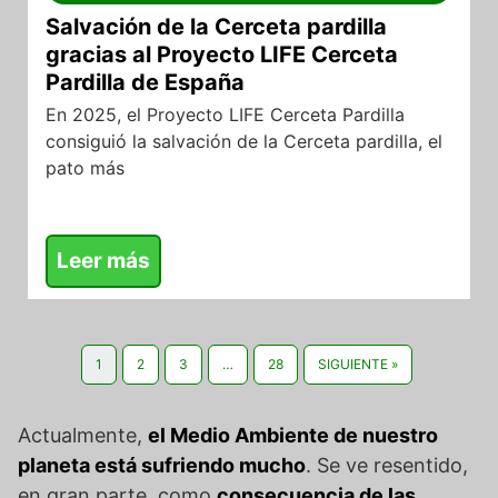
Salvación de la Cerceta pardilla
gracias al Proyecto LIFE Cerceta
Pardilla de España
En 2025, el Proyecto LIFE Cerceta Pardilla
consiguió la salvación de la Cerceta pardilla, el
pato más
Leer más
1
2
3
…
28
SIGUIENTE »
Actualmente,
el Medio Ambiente de nuestro
planeta está sufriendo mucho
. Se ve resentido,
en gran parte, como
consecuencia de las