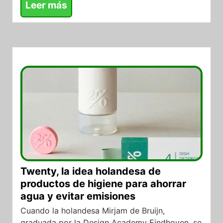
Leer más
10/06/2026
Twenty, la idea holandesa de
productos de higiene para ahorrar
agua y evitar emisiones
Cuando la holandesa Mirjam de Bruijn,
graduada por la Design Academy Eindhoven, se