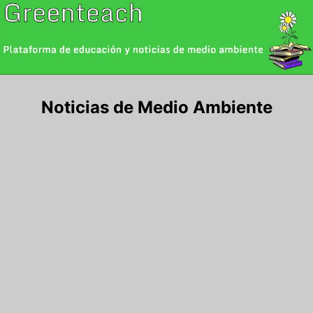
Saltar
al
contenido
Noticias de Medio Ambiente