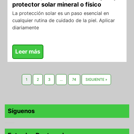
protector solar mineral o físico
La protección solar es un paso esencial en
cualquier rutina de cuidado de la piel. Aplicar
diariamente
Leer más
1
2
3
…
74
SIGUIENTE »
Síguenos