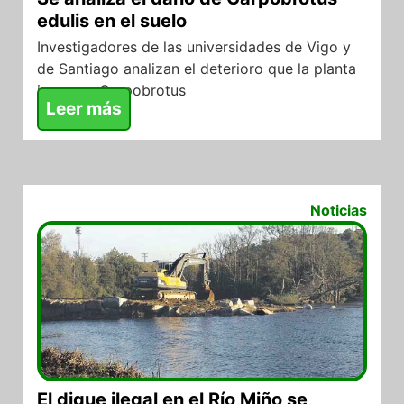
edulis en el suelo
Investigadores de las universidades de Vigo y
de Santiago analizan el deterioro que la planta
invasora Carpobrotus
Leer más
24/07/2017
Noticias
El dique ilegal en el Río Miño se