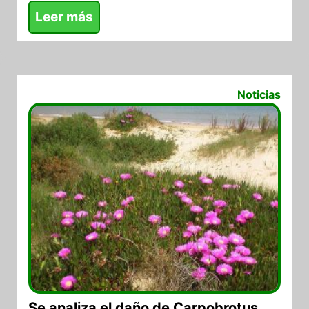
Leer más
27/07/2017
Noticias
Se analiza el daño de Carpobrotus