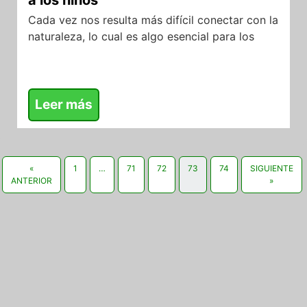
a los niños
Cada vez nos resulta más difícil conectar con la
naturaleza, lo cual es algo esencial para los
Leer más
«
1
…
71
72
73
74
SIGUIENTE
ANTERIOR
»