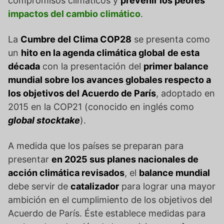
compromisos climáticos y
prevenir los peores
impactos del cambio climático
.
La
Cumbre del Clima COP28
se presenta como
un
hito en la agenda climática global
de esta
década
con la presentación del
primer balance
mundial sobre los avances globales respecto a
los objetivos del Acuerdo de París
, adoptado en
2015 en la COP21 (conocido en inglés como
global stocktake
).
A medida que los países se preparan para
presentar
en 2025 sus planes nacionales de
acción climática revisados
, el
balance mundial
debe servir de
catalizador
para lograr una mayor
ambición en el cumplimiento de los objetivos del
Acuerdo de París. Éste establece medidas para