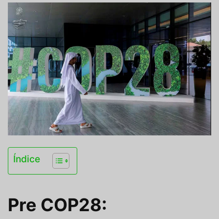
Índice
Pre COP28: