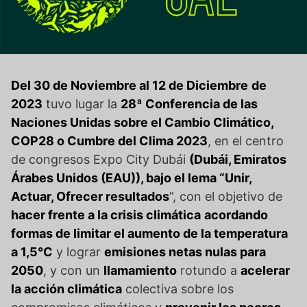
Del 30 de Noviembre al 12 de Diciembre
de
2023
tuvo lugar la
28ª Conferencia de las
Naciones Unidas sobre el Cambio Climático,
COP28 o Cumbre del Clima 2023
, en el centro
de congresos Expo City Dubái
(Dubái, Emiratos
Árabes Unidos (EAU))
, bajo el lema “
Unir,
Actuar, Ofrecer resultados
”, con el objetivo de
hacer frente a la crisis climática
acordando
formas de limitar el aumento de la temperatura
a 1,5°C
y lograr
emisiones netas nulas para
2050
, y con un
llamamiento
rotundo a
acelerar
la acción climática
colectiva sobre los