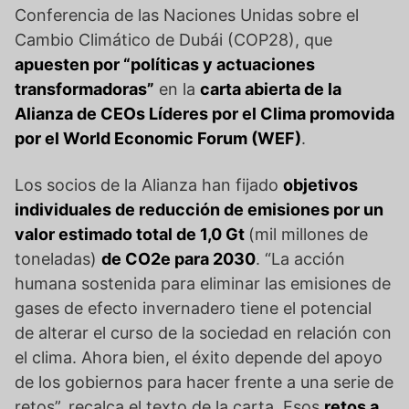
Conferencia de las Naciones Unidas sobre el
Cambio Climático de Dubái (COP28), que
apuesten por “políticas y actuaciones
transformadoras”
en la
carta abierta de la
Alianza de CEOs Líderes por el Clima promovida
por el World Economic Forum (WEF)
.
Los socios de la Alianza han fijado
objetivos
individuales de reducción de emisiones por un
valor estimado total de 1,0 Gt
(mil millones de
toneladas)
de CO2e para 2030
. “La acción
humana sostenida para eliminar las emisiones de
gases de efecto invernadero tiene el potencial
de alterar el curso de la sociedad en relación con
el clima. Ahora bien, el éxito depende del apoyo
de los gobiernos para hacer frente a una serie de
retos”, recalca el texto de la carta. Esos
retos a