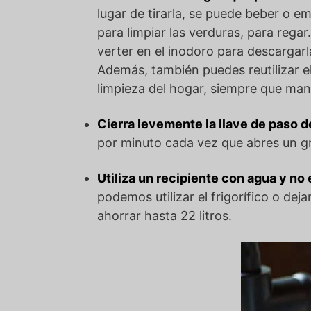
lugar de tirarla, se puede beber o e
para limpiar las verduras, para regar
verter en el inodoro para descargarl
Además, también puedes reutilizar e
limpieza del hogar, siempre que mant
Cierra levemente la llave de paso 
por minuto cada vez que abres un gr
Utiliza un recipiente con agua y no e
podemos utilizar el frigorífico o dej
ahorrar hasta 22 litros.