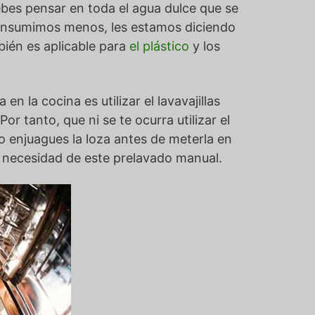
ebes pensar en toda el agua dulce que se
 consumimos menos, les estamos diciendo
bién es aplicable para
el plástico
y los
en la cocina es utilizar el lavavajillas
 tanto, que ni se te ocurra utilizar el
 no enjuagues la loza antes de meterla en
sin necesidad de este prelavado manual.