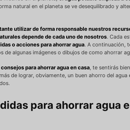
 forma natural en el planeta se ve desequilibrado y a
ante utilizar de forma responsable nuestros recurs
naturales depende de cada uno de nosotros
. Cada es
idas o acciones para ahorrar agua
. A continuación,
 de algunas imágenes o dibujos de como ahorrar ag
consejos para ahorrar agua en casa
, te sentirás bi
emás de lograr, obviamente, un buen ahorro del agua 
dos.
didas para ahorrar agua e