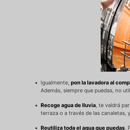
Igualmente,
pon la lavadora al comp
Además, siempre que puedas, no util
Recoge agua de lluvia
, te valdrá p
terraza o a través de las canaletas, y
Reutiliza toda el agua que puedas
. 