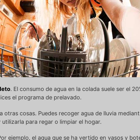
leto
. El consumo de agua en la colada suele ser el 2
ices el programa de prelavado.
ara otras cosas. Puedes recoger agua de lluvia median
 utilizarla para regar o limpiar el hogar.
Por ejemplo, el agua que se ha vertido en vasos y bo