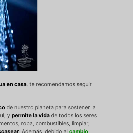
ua en casa
, te recomendamos seguir
co
de nuestro planeta para sostener la
ul, y
permite la vida
de todos los seres
mentos, ropa, combustibles, limpiar,
scasear
. Además, debido al
cambio