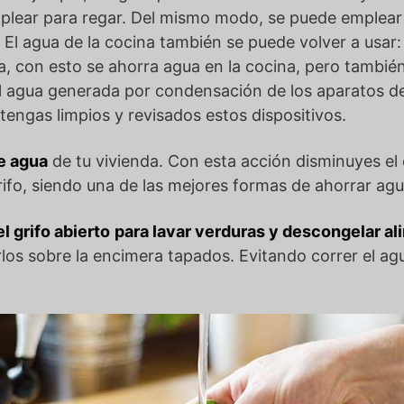
mplear para regar. Del mismo modo, se puede emplear e
. El agua de la cocina también se puede volver a usar: 
a, con esto se ahorra agua en la cocina, pero también
l agua generada por condensación de los aparatos de 
engas limpios y revisados estos dispositivos.
de agua
de tu vivienda. Con esta acción disminuyes el 
ifo, siendo una de las mejores formas de ahorrar agu
l grifo abierto
para lavar verduras y descongelar a
arlos sobre la encimera tapados. Evitando correr el ag