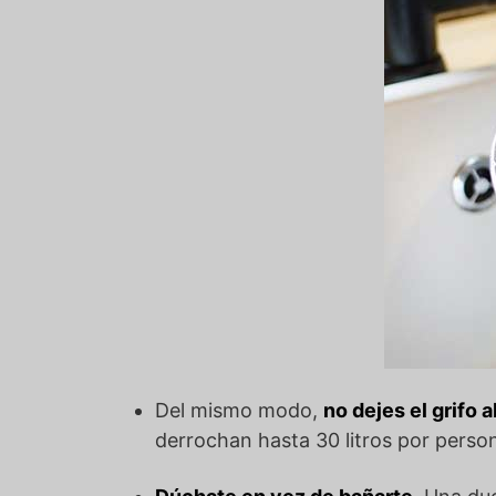
Del mismo modo,
no dejes el grifo a
derrochan hasta 30 litros por persona 