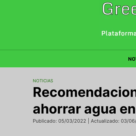
Saltar
al
contenido
NO
NOTICIAS
Recomendacione
ahorrar agua en
Publicado: 05/03/2022 | Actualizado: 03/0