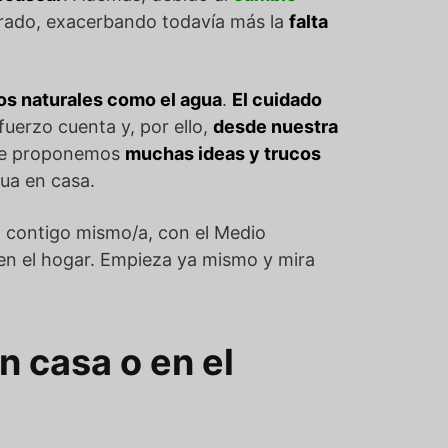
lterado, exacerbando todavía más la
falta
os naturales como el agua
.
El cuidado
fuerzo cuenta y, por ello,
desde nuestra
 te proponemos
muchas ideas y trucos
ua en casa.
en contigo mismo/a, con el Medio
en el hogar. Empieza ya mismo y mira
n casa o en el