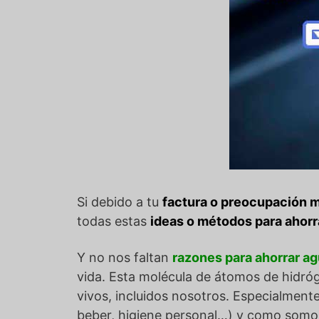
Si debido a tu
factura o preocupación 
todas estas
ideas o métodos para ahorr
Y no nos faltan
razones para ahorrar a
vida. Esta molécula de átomos de hidróge
vivos, incluidos nosotros. Especialment
beber, higiene personal…) y como somo