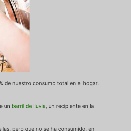
0% de nuestro consumo total en el hogar.
te un
barril de lluvia
, un recipiente en la
tellas, pero que no se ha consumido, en