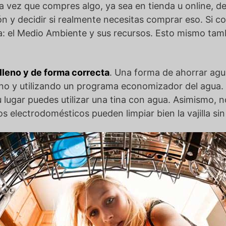
a vez que compres algo, ya sea en tienda u online, d
ción y decidir si realmente necesitas comprar eso. Si
a: el Medio Ambiente y sus recursos. Esto mismo tam
 lleno y de forma correcta
. Una forma de ahorrar agua 
 y utilizando un programa economizador del agua. Por
 su lugar puedes utilizar una tina con agua. Asimismo,
stos electrodomésticos pueden limpiar bien la vajilla 