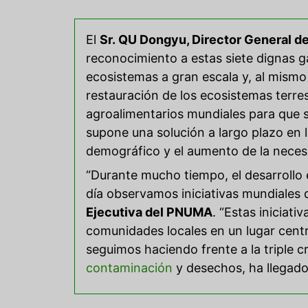
El
Sr. QU Dongyu, Director General de
reconocimiento a estas siete dignas 
ecosistemas a gran escala y, al mismo 
restauración de los ecosistemas terre
agroalimentarios mundiales para que se
supone una solución a largo plazo en l
demográfico y el aumento de la necesi
“Durante mucho tiempo, el desarrollo
día observamos iniciativas mundiales q
Ejecutiva del PNUMA
. “Estas iniciat
comunidades locales en un lugar centr
seguimos haciendo frente a la triple cr
contaminación
y desechos, ha llegado 