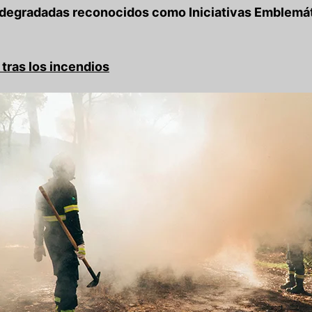
s degradadas reconocidos como Iniciativas Emblemát
tras los incendios