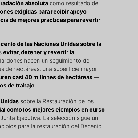
radación absoluta
como resultado de
ones exigidas para recibir apoyo
cia de mejores prácticas para revertir
cenio de las Naciones Unidas sobre la
es
evitar, detener y revertir la
alardones hacen un seguimiento de
es de hectáreas, una superficie mayor
uren casi 40 millones de hectáreas
—
os de trabajo
.
 Unidas
sobre la Restauración de los
ial como los mejores ejemplos en curso
Junta Ejecutiva. La selección sigue un
cipios para la restauración del Decenio