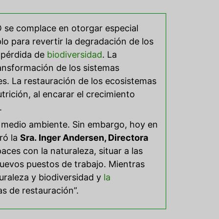
AO se complace en otorgar especial
 para revertir la degradación de los
a pérdida de
biodiversidad
. La
ransformación de los sistemas
les. La restauración de los ecosistemas
trición, al encarar el crecimiento
.
l medio ambiente. Sin embargo, hoy en
ró la
Sra. Inger Andersen, Directora
ces con la naturaleza, situar a las
nuevos puestos de trabajo. Mientras
turaleza y biodiversidad y
la
s de restauración”.