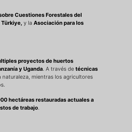
bre Cuestiones Forestales del
 Türkiye,
y la
Asociación para los
ltiples proyectos de huertos
Tanzanía y Uganda
. A través de
técnicas
a naturaleza, mientras los agricultores
s.
000 hectáreas restauradas actuales a
tos de trabajo
.