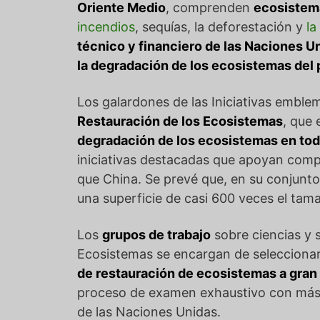
Oriente Medio
, comprenden
ecosistema
incendios
, sequías, la deforestación y
la
técnico y financiero de las Naciones U
la degradación de los ecosistemas del 
Los galardones de las Iniciativas emble
Restauración de los Ecosistemas
, que 
degradación de los ecosistemas en tod
iniciativas destacadas que apoyan compr
que China. Se prevé que, en su conjunt
una superficie de casi 600 veces el ta
Los
grupos de trabajo
sobre ciencias y 
Ecosistemas se encargan de seleccionar
de restauración de ecosistemas a gran 
proceso de examen exhaustivo con más de
de las Naciones Unidas.