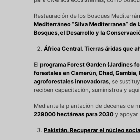
Restauración de los Bosques Mediterrá
Mediterráneo “Silva Mediterranea” de 
Bosques, el Desarrollo y la Conservaci
África Central. Tierras áridas que a
El
programa Forest Garden (Jardines fo
forestales en Camerún, Chad, Gambia, K
agroforestales innovadoras
, se sustitu
reciben capacitación, suministros y equ
Mediante la plantación de decenas de mi
229000 hectáreas para 2030
y apoyar 
Pakistán. Recuperar el núcleo soci