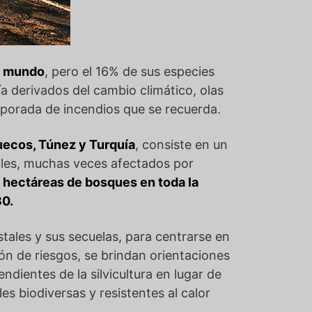
el mundo
, pero el 16% de sus especies
a derivados del cambio climático, olas
emporada de incendios que se recuerda.
uecos, Túnez y Turquía
, consiste en un
ales, muchas veces afectados por
 hectáreas de bosques en toda la
30.
stales y sus secuelas, para centrarse en
ón de riesgos, se brindan orientaciones
ndientes de la silvicultura en lugar de
s biodiversas y resistentes al calor