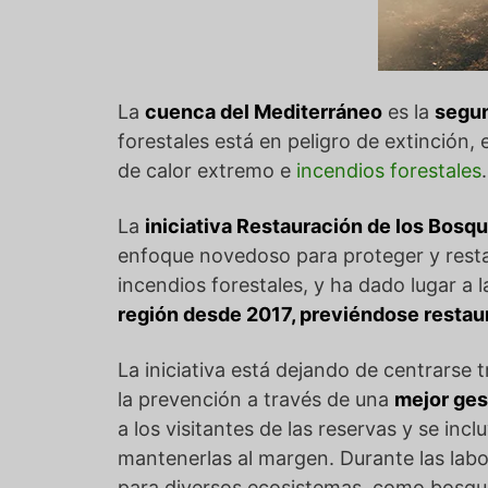
La
cuenca del Mediterráneo
es la
segun
forestales está en peligro de extinción
de calor extremo e
incendios forestales
La
iniciativa Restauración de los Bosq
enfoque novedoso para proteger y resta
incendios forestales, y ha dado lugar a 
región desde 2017, previéndose restau
La iniciativa está dejando de centrarse 
la prevención a través de una
mejor ges
a los visitantes de las reservas y se incl
mantenerlas al margen. Durante las labor
para diversos ecosistemas, como bosque