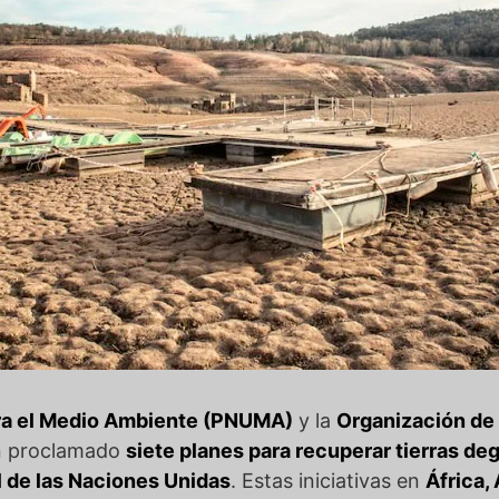
ra el Medio Ambiente (PNUMA)
y la
Organización de 
 proclamado
siete planes para recuperar tierras d
 de las Naciones Unidas
. Estas iniciativas en
África,