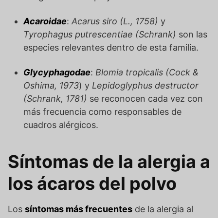
Acaroidae
:
Acarus siro (L., 1758)
y
Tyrophagus putrescentiae
(Schrank)
son las
especies relevantes dentro de esta familia.
Glycyphagodae
:
Blomia tropicalis (Cock &
Oshima, 1973
) y
Lepidoglyphus destructor
(Schrank, 1781)
se reconocen cada vez con
más frecuencia como responsables de
cuadros alérgicos.
Síntomas de la alergia a
los ácaros del polvo
Los
síntomas más frecuentes
de la alergia al