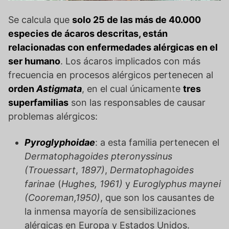
Se calcula que
solo 25 de las más de 40.000
especies de ácaros descritas, están
relacionadas con enfermedades alérgicas en el
ser humano
. Los ácaros implicados con más
frecuencia en procesos alérgicos pertenecen al
orden
Astigmata
, en el cual únicamente
tres
superfamilias
son las responsables de causar
problemas alérgicos:
Pyroglyphoidae
: a esta familia pertenecen el
Dermatophagoides pteronyssinus
(
Trouessart
,
1897)
,
Dermatophagoides
farinae
(
Hughes, 1961)
y
Euroglyphus maynei
(Cooreman,1950)
, que son los causantes de
la inmensa mayoría de sensibilizaciones
alérgicas en Europa y Estados Unidos.