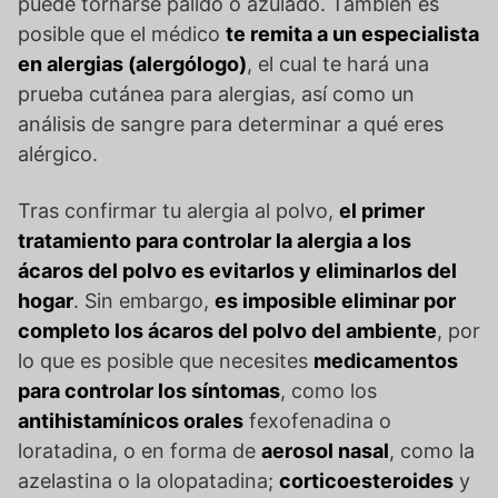
puede tornarse pálido o azulado. También es
posible que el médico
te remita a un especialista
en alergias (alergólogo)
, el cual te hará una
prueba cutánea para alergias, así como un
análisis de sangre para determinar a qué eres
alérgico.
Tras confirmar tu alergia al polvo,
el primer
tratamiento para controlar la alergia a los
ácaros del polvo es evitarlos y eliminarlos del
hogar
. Sin embargo,
es imposible eliminar por
completo los ácaros del polvo del ambiente
, por
lo que es posible que necesites
medicamentos
para controlar los síntomas
, como los
antihistamínicos orales
fexofenadina o
loratadina, o en forma de
aerosol nasal
, como la
azelastina o la olopatadina;
corticoesteroides
y