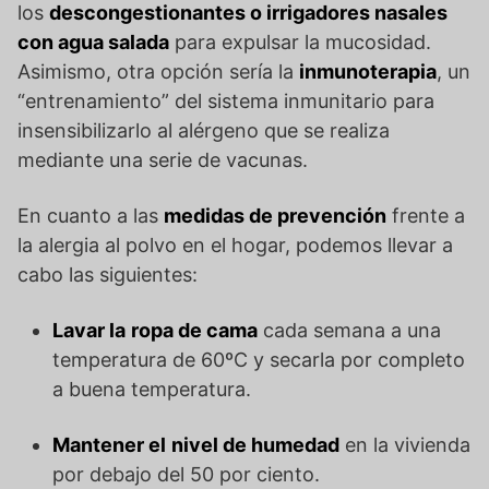
los
descongestionantes o irrigadores nasales
con agua salada
para expulsar la mucosidad.
Asimismo, otra opción sería la
inmunoterapia
, un
“entrenamiento” del sistema inmunitario para
insensibilizarlo al alérgeno que se realiza
mediante una serie de vacunas.
En cuanto a las
medidas de prevención
frente a
la alergia al polvo en el hogar, podemos llevar a
cabo las siguientes:
Lavar la
ropa de cama
cada semana a una
temperatura de 60ºC y secarla por completo
a buena temperatura.
Mantener el
nivel de humedad
en la vivienda
por debajo del 50 por ciento.