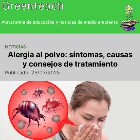
Saltar
al
contenido
NOTICIAS
Alergia al polvo: síntomas, causas
y consejos de tratamiento
Publicado: 26/03/2025