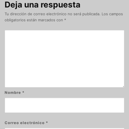
Deja una respuesta
Tu dirección de correo electrónico no será publicada.
Los campos
obligatorios están marcados con
*
Nombre
*
Correo electrónico
*