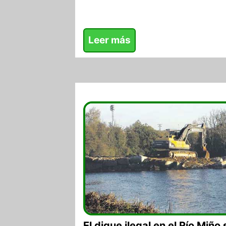
Leer más
24/07/2017
El dique ilegal en el Río Miñ