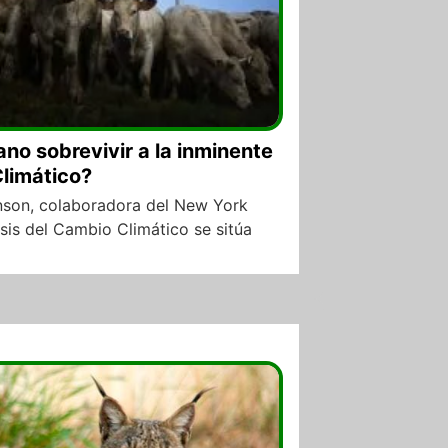
no sobrevivir a la inminente
Climático?
enson, colaboradora del New York
isis del Cambio Climático se sitúa