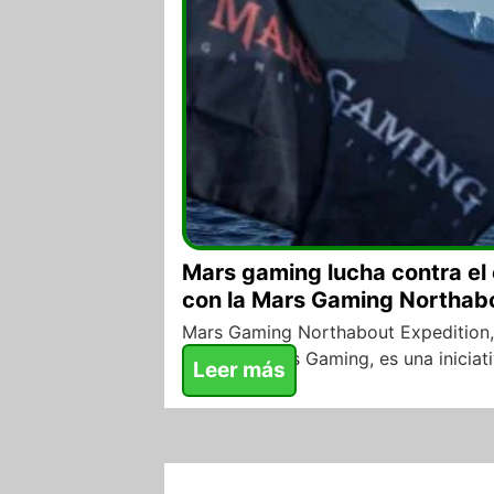
Mars gaming lucha contra el
con la Mars Gaming Northabo
Mars Gaming Northabout Expedition, 
empresa Mars Gaming, es una iniciativ
Leer más
04/08/2017