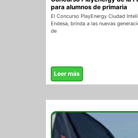
para alumnos de primaria
El Concurso PlayEnergy Ciudad Intel
Endesa, brinda a las nuevas generac
de
Leer más
09/08/2017