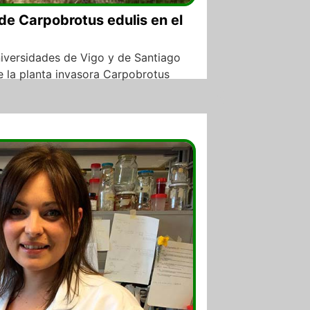
 de Carpobrotus edulis en el
niversidades de Vigo y de Santiago
ue la planta invasora Carpobrotus