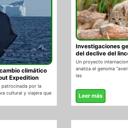
Investigaciones ge
del declive del linc
Un proyecto internacion
analiza el genoma “averi
 cambio climático
las
ut Expedition
patrocinada por la
a cultural y viajera que
Leer más
02/08/2017