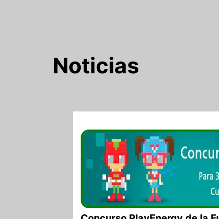
Noticias
14/08/2017
Concurso PlayEnergy de la 