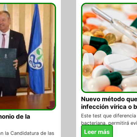
Nuevo método que 
infección vírica o 
Este test que diferencia 
monio de la
bacteriana, permitirá evi
Leer más
n la Candidatura de las