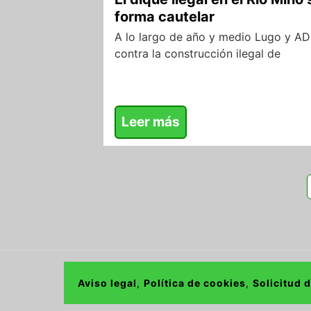
forma cautelar
A lo largo de año y medio Lugo y A
contra la construcción ilegal de
Leer más
Aviso legal
,
Política de cookies
,
Solicitud 