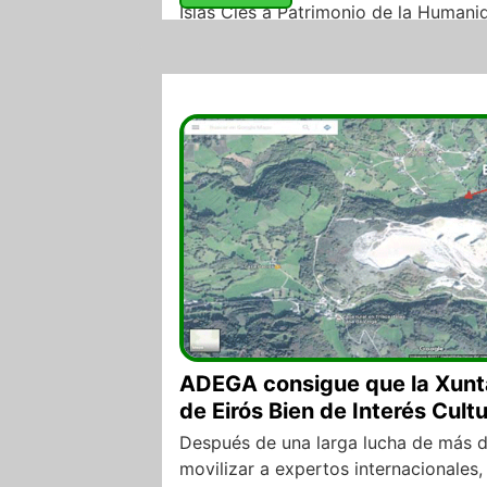
Islas Cíes a Patrimonio de la Humani
31/07/2017
ADEGA consigue que la Xunta
de Eirós Bien de Interés Cultu
Después de una larga lucha de más d
movilizar a expertos internacionales, 