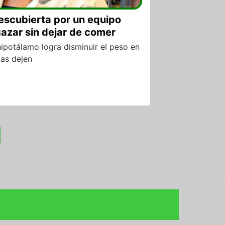
escubierta por un equipo
azar sin dejar de comer
hipotálamo logra disminuir el peso en
tas dejen