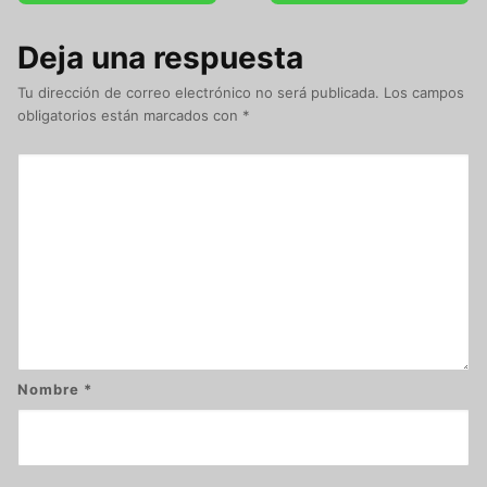
Deja una respuesta
Tu dirección de correo electrónico no será publicada.
Los campos
obligatorios están marcados con
*
Nombre
*