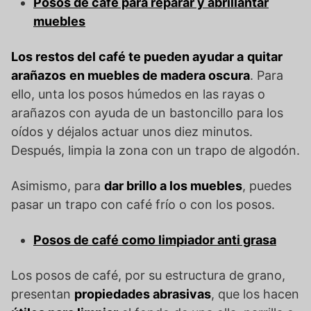
Posos de café para reparar y abrillantar
muebles
Los restos del café te pueden ayudar a
quitar
arañazos
en muebles de madera oscura
. Para
ello, unta los posos húmedos en las rayas o
arañazos con ayuda de un bastoncillo para los
oídos y déjalos actuar unos diez minutos.
Después, limpia la zona con un trapo de algodón.
Asimismo, para
dar brillo a los muebles
, puedes
pasar un trapo con café frío o con los posos.
Posos de café como limpiador anti grasa
Los posos de café, por su estructura de grano,
presentan
propiedades abrasivas
, que los hacen