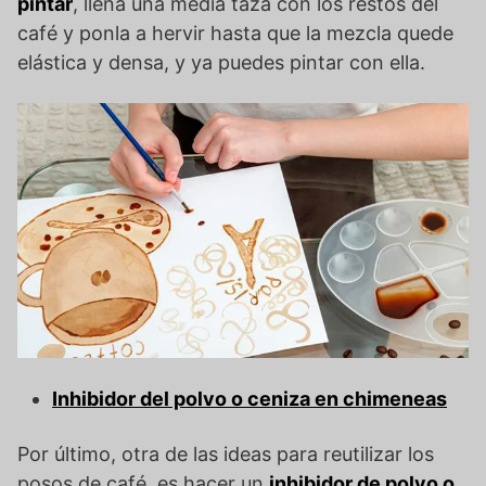
pintar
, llena una media taza con los restos del
café y ponla a hervir hasta que la mezcla quede
elástica y densa, y ya puedes pintar con ella.
Inhibidor del polvo o ceniza en chimeneas
Por último, otra de las ideas para reutilizar los
posos de café, es hacer un
inhibidor de polvo o