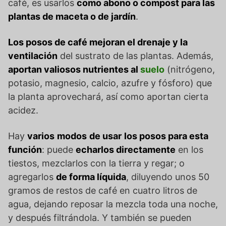
café, es usarlos
como abono o compost para las
plantas de maceta o de jardín
.
Los posos de café mejoran el drenaje y la
ventilación
del sustrato de las plantas. Además,
aportan valiosos nutrientes al
suelo
(nitrógeno,
potasio, magnesio, calcio, azufre y fósforo) que
la planta aprovechará, así como aportan cierta
acidez.
Hay
varios
modos
de usar
los posos para esta
función
: puede
echarlos directamente
en los
tiestos, mezclarlos con la tierra y regar; o
agregarlos
de forma líquida
, diluyendo unos 50
gramos de restos de café en cuatro litros de
agua, dejando reposar la mezcla toda una noche,
y después filtrándola. Y también se pueden