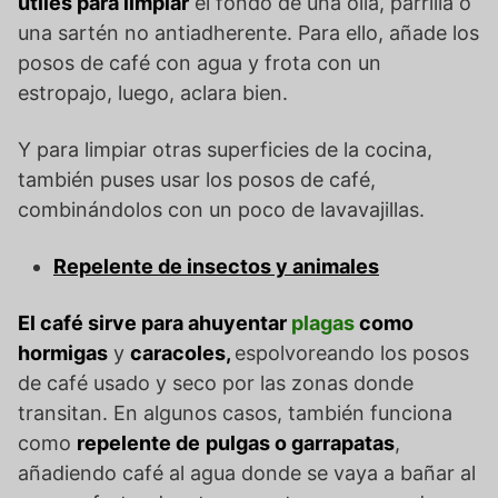
útiles para limpiar
el fondo de una olla, parrilla o
una sartén no antiadherente. Para ello, añade los
posos de café con agua y frota con un
estropajo, luego, aclara bien.
Y para limpiar otras superficies de la cocina,
también puses usar los posos de café,
combinándolos con un poco de lavavajillas.
Repelente de insectos y animales
El café sirve para ahuyentar
plagas
como
hormigas
y
caracoles,
espolvoreando los posos
de café usado y seco por las zonas donde
transitan. En algunos casos, también funciona
como
repelente de
pulgas o garrapatas
,
añadiendo café al agua donde se vaya a bañar al