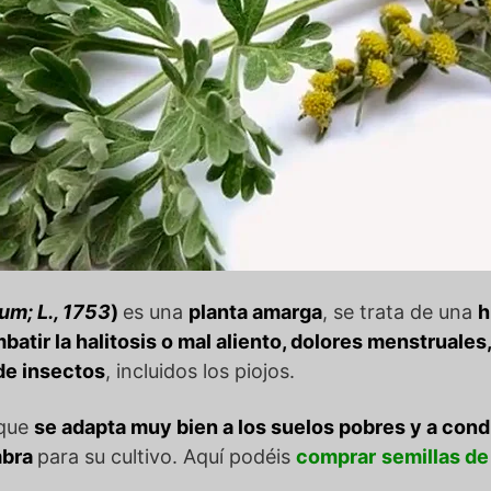
um; L., 1753
)
es una
planta amarga
, se trata de una
h
atir la halitosis o mal aliento, dolores menstruales
de insectos
, incluidos los piojos.
 que
se adapta muy bien a los suelos pobres y a con
mbra
para su cultivo. Aquí podéis
comprar
semillas de