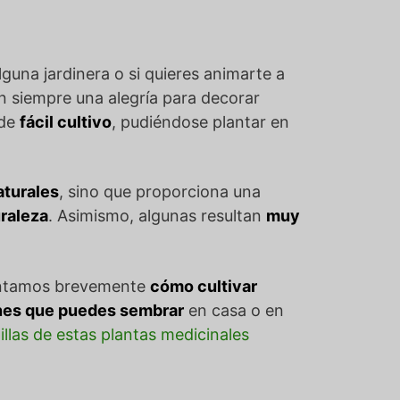
guna jardinera o si quieres animarte a
n siempre una alegría para decorar
 de
fácil cultivo
, pudiéndose plantar en
aturales
, sino que proporciona una
uraleza
. Asimismo, algunas resultan
muy
 contamos brevemente
cómo cultivar
unes que puedes sembrar
en casa o en
llas de estas plantas medicinales