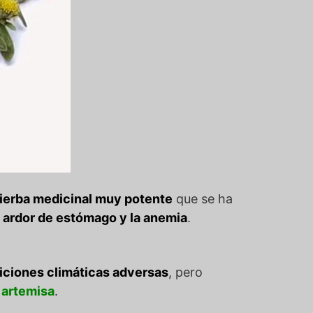
ierba medicinal muy potente
que se ha
, ardor de estómago y la anemia
.
diciones climáticas adversas
, pero
 artemisa
.