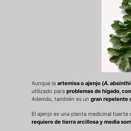
Aunque la
artemisa o ajenjo (
A. absinthi
utilizado para
problemas de hígado, comb
Además, también es un
gran repelente 
El ajenjo es una planta medicinal fuerte
requiere de tierra arcillosa y media so