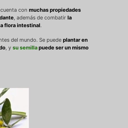
y cuenta con
muchas propiedades
idante
, además de combatir
la
a flora intestinal
.
tantes del mundo. Se puede
plantar en
ado
, y
su semilla
puede ser un mismo