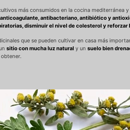
cultivos más consumidos en la cocina mediterránea 
anticoagulante, antibacteriano, antibiótico y antiox
atorias, disminuir el nivel de colesterol y reforzar l
edicinales que se pueden cultivar en casa más impor
 un
sitio con mucha luz natural
y un
suelo bien dren
e obtener.