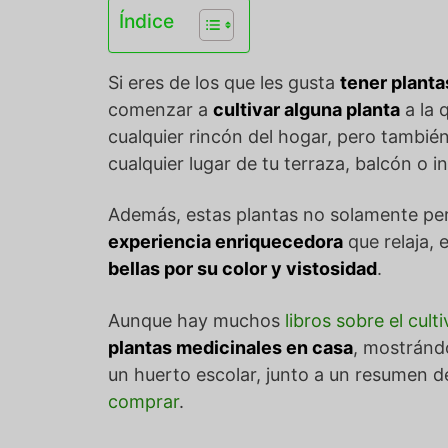
Índice
Si eres de los que les gusta
tener planta
comenzar a
cultivar alguna planta
a la 
cualquier rincón del hogar, pero tambié
cualquier lugar de tu terraza, balcón o i
Además, estas plantas no solamente p
experiencia enriquecedora
que relaja, 
bellas por su color y vistosidad
.
Aunque hay muchos
libros sobre el cul
plantas medicinales en casa
, mostránd
un huerto escolar, junto a un resumen 
comprar
.