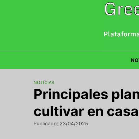
Saltar
al
contenido
NO
NOTICIAS
Principales pla
cultivar en casa
Publicado: 23/04/2025