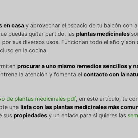
s en casa
y aprovechar el espacio de tu balcón con al
que puedas quitar partido, las
plantas medicinales
so
n por sus diversos usos. Funcionan todo el año y son
ncluso en la cocina.
ermiten
procurar a uno mismo remedios sencillos y n
entrena la atención y fomenta el
contacto con la nat
tivo de plantas medicinales pdf
, en este artículo, te
ote una
lista con las plantas medicinales más com
de sus
propiedades
y un enlace para si quieres las
semi