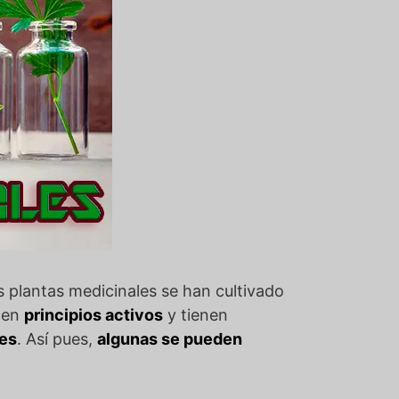
s plantas medicinales se han cultivado
ucen
principios activos
y tienen
des
. Así pues,
algunas se pueden