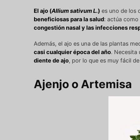
El ajo (
Allium sativum L.
)
es uno de los 
beneficiosas para la salud
: actúa como
congestión nasal y las infecciones respir
Además, el ajo es una de las plantas m
casi cualquier época del año
. Necesita
diente de ajo
, por lo que es muy fácil d
Ajenjo o Artemisa