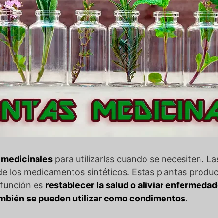
 medicinales
para utilizarlas cuando se necesiten. La
 de los medicamentos sintéticos. Estas plantas prod
l función es
restablecer la salud o aliviar enfermeda
ambién se pueden utilizar como condimentos
.