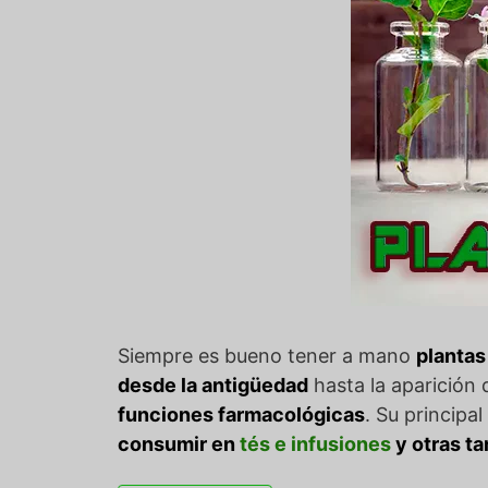
Siempre es bueno tener a mano
plantas
desde la antigüedad
hasta la aparición
funciones farmacológicas
. Su principa
consumir en
tés e infusiones
y otras t