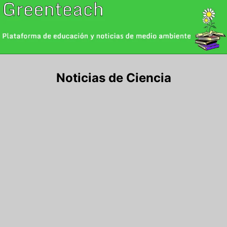
Saltar
al
contenido
Noticias de Ciencia