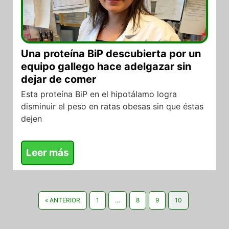
Una proteína BiP descubierta por un
equipo gallego hace adelgazar sin
dejar de comer
Esta proteína BiP en el hipotálamo logra
disminuir el peso en ratas obesas sin que éstas
dejen
Leer más
« ANTERIOR
1
…
8
9
10