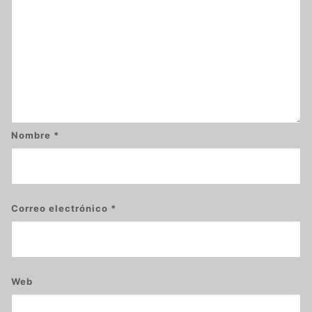
Nombre
*
Correo electrónico
*
Web