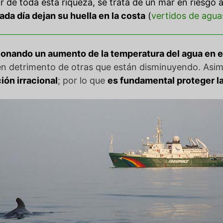
 de toda esta riqueza, se trata de un mar en riesgo a
da día dejan su huella en la costa
(
vertidos de agua
ionando un aumento de la temperatura del agua
en e
en detrimento de otras que están disminuyendo. Asim
ión irracional
; por lo que
es fundamental proteger l