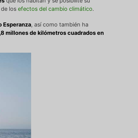
es
que los habitan y se posibilite su
 de los
efectos del cambio climático
.
o Esperanza
, así como también ha
,8 millones de kilómetros cuadrados en