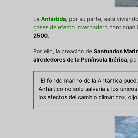
La
Antártida
, por su parte, está viviend
gases de efecto invernadero
continúan 
2500
.
Por ello, la creación de
Santuarios Mari
alrededores de la Península Ibérica
, pa
“El fondo marino de la Antártica puede
Antártico no solo salvaría a los único
los efectos del cambio climático», dij