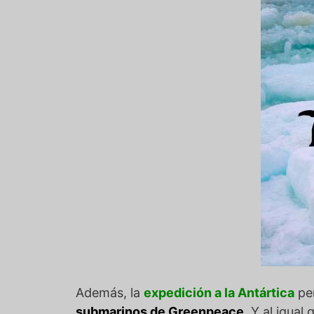
Además, la
expedición a la Antártica
per
submarinos de Greenpeace
. Y al igual