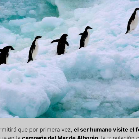
mitirá que por primera vez,
el ser humano visite el 
 que en la
campaña del Mar de Alborán
, la tripulación