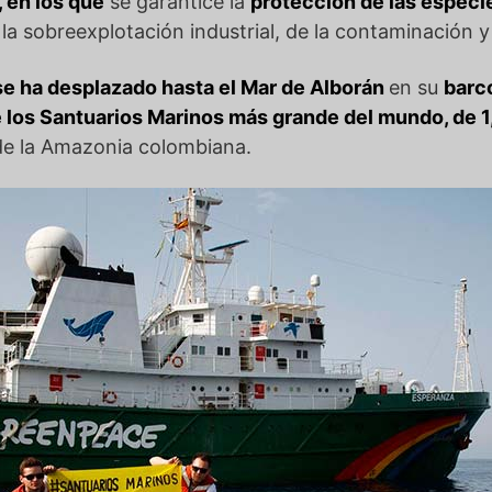
, en los que
se garantice la
protección de las especi
la sobreexplotación industrial, de la contaminación y
e ha desplazado hasta el Mar de Alborán
en su
barc
 los Santuarios Marinos más grande del mundo, de 1
e de la Amazonia colombiana.