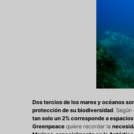
Dos tercios de los mares y océanos son
protección de su biodiversidad
. Según
tan solo un 2% corresponde a espacios b
Greenpeace
quiere recordar la
necesida