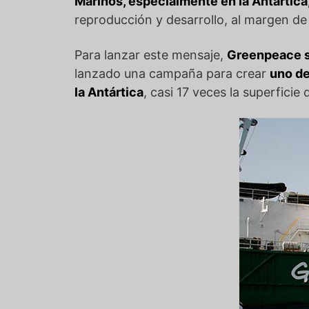
Marinos
, especialmente en la Antártica
reproducción y desarrollo, al margen de 
Para lanzar este mensaje,
Greenpeace
s
lanzado una campaña para crear
uno de
la Antártica
, casi 17 veces la superfici