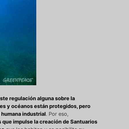
ste regulación alguna sobre la
res y océanos están protegidos, pero
d humana industrial
. Por eso,
 que impulse la creación de Santuarios