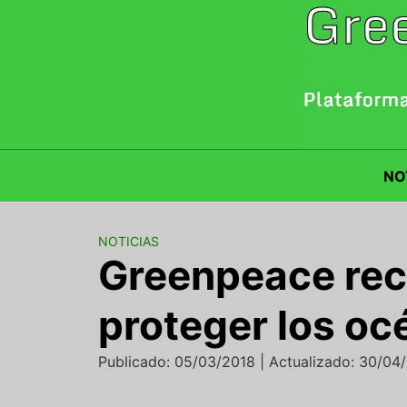
Saltar
al
contenido
NO
NOTICIAS
Greenpeace rec
proteger los o
Publicado: 05/03/2018 | Actualizado: 30/04