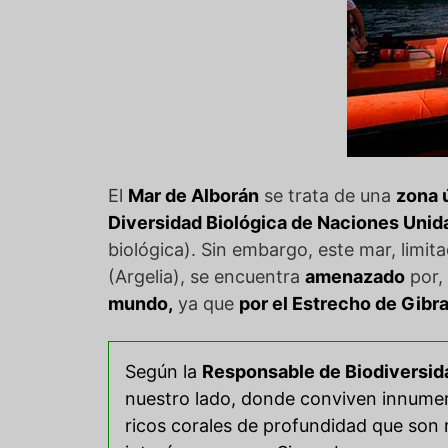
El
Mar de Alborán
se trata de una
zona 
Diversidad Biológica de Naciones Unid
biológica). Sin embargo, este mar, limit
(Argelia), se encuentra
amenazado
por,
mundo
,
ya que
por el Estrecho de Gibra
Según la
Responsable de Biodiversi
nuestro lado, donde conviven innumera
ricos corales de profundidad que son 