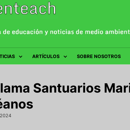
TICIAS
ARTÍCULOS
SOBRE NOSOTROS
lama Santuarios Mar
céanos
/2024