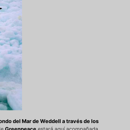
fondo del Mar de Weddell a través de los
 de
Greenpeace
estará aquí acompañada