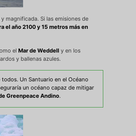
y magnificada. Si las emisiones de
ara el año 2100 y 15 metros más en
como el
Mar de Weddell
y en los
ardos y ballenas azules.
de todos. Un Santuario en el Océano
aseguraría un océano capaz de mitigar
 de Greenpeace Andino
.