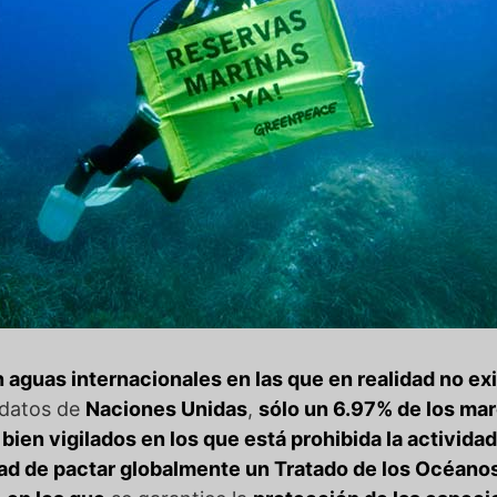
 aguas internacionales en las que en realidad no exi
 datos de
Naciones Unidas
,
sólo un 6.97% de los ma
ien vigilados en los que está prohibida la activida
d de pactar globalmente un Tratado de los Océanos