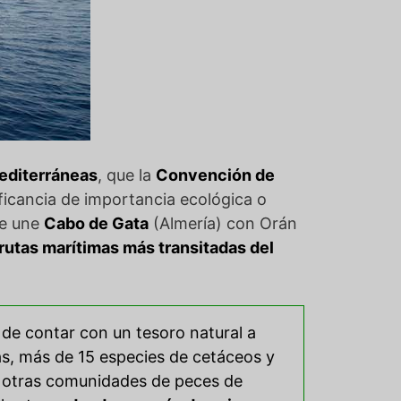
mediterráneas
, que la
Convención de
ficancia de importancia ecológica o
ue une
Cabo de Gata
(Almería) con Orán
 rutas marítimas más transitadas del
 de contar con un tesoro natural a
as, más de 15 especies de cetáceos y
ar otras comunidades de peces de