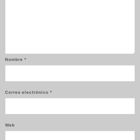
Nombre
*
Correo electrónico
*
Web