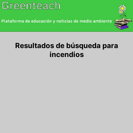
Saltar
al
contenido
Resultados de búsqueda para
incendios