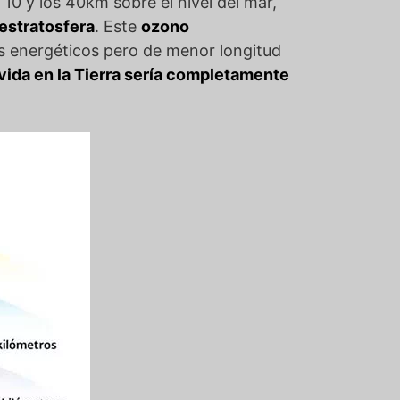
10 y los 40km sobre el nivel del mar,
estratosfera
. Este
ozono
 energéticos pero de menor longitud
e vida en la Tierra sería completamente