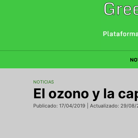
Saltar
al
contenido
NO
NOTICIAS
El ozono y la ca
Publicado: 17/04/2019 | Actualizado: 29/08