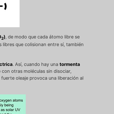
O
)
, de modo que cada átomo libre se
2
ibres que colisionan entre sí, también
ctrica
. Así, cuando hay una
tormenta
 con otras moléculas sin disociar,
l fuerte oleaje provoca una liberación al