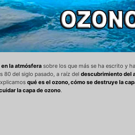
 en la atmósfera
sobre los que más se ha escrito y ha
os 80 del siglo pasado, a raíz del
descubrimiento del a
 explicamos
qué es el ozono, cómo se destruye la cap
cuidar la capa de ozono
.