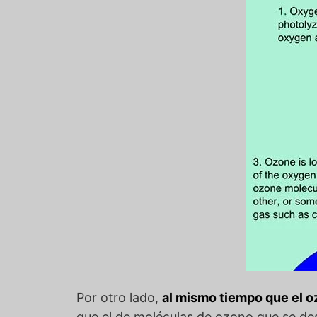
Por otro lado,
al mismo tiempo que el o
que el de moléculas de ozono que se des