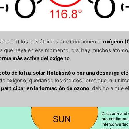
separan) los dos átomos que componen el
oxígeno (
a que haya en ese momento, o si hay muchos átomos l
orma más activa del oxígeno
.
cto de la luz solar (fotolisis) o por una descarga elé
 de oxígeno, quedando los átomos libres que, al unirse
 participar en la formación de ozono
, debido a que e