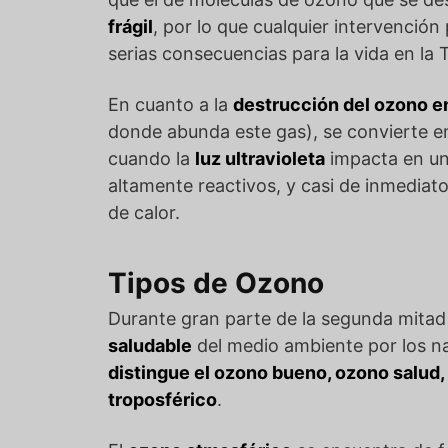
frágil
, por lo que cualquier intervenció
serias consecuencias para la vida en la T
En cuanto a la
destrucción del ozono en
donde abunda este gas), se convierte 
cuando la
luz ultravioleta
impacta en un
altamente reactivos, y casi de inmedia
de calor.
Tipos de Ozono
Durante gran parte de la segunda mitad d
saludable
del medio ambiente por los nat
distingue el ozono bueno, ozono salud,
troposférico
.