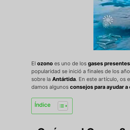
El
ozono
es uno de los
gases presentes
popularidad se inició a finales de los añ
sobre la
Antártida
. En este artículo, os
damos algunos
consejos para ayudar a 
Índice