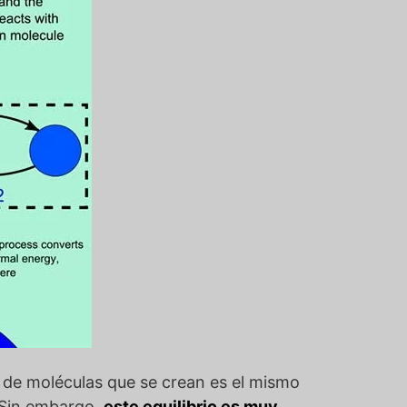
o de moléculas que se crean es el mismo
 Sin embargo,
este equilibrio es muy