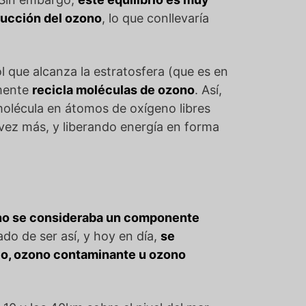
rucción del ozono
, lo que conllevaría
Sol que alcanza la estratosfera (que es en
amente
recicla moléculas de ozono
. Así,
molécula en átomos de oxígeno libres
vez más, y liberando energía en forma
no se consideraba un componente
ado de ser así, y hoy en día,
se
alo, ozono contaminante u ozono