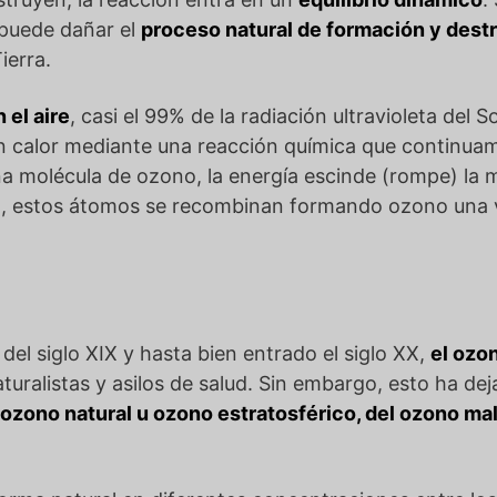
n puede dañar el
proceso natural de formación y dest
ierra.
 el aire
, casi el 99% de la radiación ultravioleta del 
en calor mediante una reacción química que continu
a molécula de ozono, la energía escinde (rompe) la 
to, estos átomos se recombinan formando ozono una 
el siglo XIX y hasta bien entrado el siglo XX,
el ozo
uralistas y asilos de salud. Sin embargo, esto ha dej
 ozono natural u ozono estratosférico, del ozono m