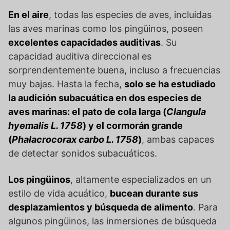
En el aire
, todas las especies de aves, incluidas
las aves marinas como los pingüinos, poseen
excelentes capacidades auditivas
. Su
capacidad auditiva direccional es
sorprendentemente buena, incluso a frecuencias
muy bajas. Hasta la fecha,
solo se ha estudiado
la audición subacuática en dos especies de
aves marinas: el pato de cola larga (
Clangula
hyemalis L. 1758
) y el cormorán grande
(
Phalacrocorax carbo L. 1758
)
, ambas capaces
de detectar sonidos subacuáticos.
Los pingüinos
, altamente especializados en un
estilo de vida acuático,
bucean durante sus
desplazamientos y búsqueda de alimento
. Para
algunos pingüinos, las inmersiones de búsqueda