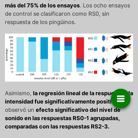
más del 75% de los ensayos
. Los ocho ensayos
de control se clasificaron como RS0, sin
respuesta de los pingüinos.
Asimismo,
la regresión lineal de la respuesta y la
intensidad fue significativamente positiva
y se
observó un
efecto significativo del nivel de
sonido en las respuestas RS0-1 agrupadas,
comparadas con las respuestas RS2-3.