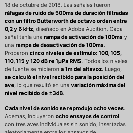
18 de octubre de 2018. Las señales fueron
ráfagas de ruido de 500ms de duración filtradas
con un filtro Butterworth de octavo orden entre
0,2 y 6 kHz
, diseñado en Adobe Audition. Cada
señal tenía una
rampa de activación de 100ms
y
una
rampa de desactivación de 100ms
.
Probaron
cinco niveles de estímulo: 100, 105,
110, 115 y 120 dB re 1µPa RMS
. Todos los niveles
de fuente se midieron
a 1m del altavoz
. Luego,
se calculó el nivel recibido para la posición del
ave
, lo que resultó en una
variación máxima del
nivel recibido de ±3dB
.
Cada nivel de sonido se reprodujo ocho veces
.
Además, incluyeron
ocho ensayos de control
con tres aves individuales sin sonido, insertadas
aleatoriamente entre los ensayos de