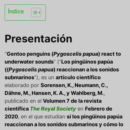
Índice
Presentación
“
Gentoo penguins (
Pygoscelis papua
) react to
underwater sounds
” (“
Los pingüinos papúa
((
Pygoscelis papua
) reaccionan a los sonidos
submarinos
”), es un
artículo científico
elaborado por
Sorensen, K., Neumann, C.,
Dähne, M., Hansen, K. A., y Wahlberg, M.
,
publicado en el
Volumen 7 de la revista
científica
The Royal Society
en
Febrero de
2020
, en el que estudian
si los pingüinos papúa
reaccionan a los sonidos submarinos y cómo lo