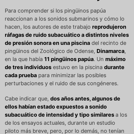
Para comprender si los pingüinos papúa
reaccionan a los sonidos submarinos y cómo lo
hacen, los autores de este trabajo
reprodujeron
ráfagas de ruido subacuático a distintos niveles
de presión sonora en una piscina
del recinto de
pingüinos del Zoológico de Odense,
Dinamarca
,
en la que había
11 pingüinos papúa
. Un
máximo
de tres individuos
estuvo en la piscina
durante
cada prueba
para minimizar las posibles
perturbaciones y el ruido de sus congéneres.
Cabe indicar que,
dos años antes, algunos de
ellos habían estado expuestos a sonido
subacuático de intensidad y tipo similares
a los
de los ensayos actuales, durante un estudio
piloto más breve, pero, por lo demás, no tenían