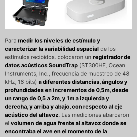
Para
medir los niveles de estímulo y
caracterizar la variabilidad espacial
de los
estímulos recibidos, colocaron un
registrador de
datos acústicos SoundTrap
(ST300HF, Ocean
Instruments, Inc., frecuencia de muestreo de 48
kHz, 16 bits)
a diferentes distancias, ángulos y
profundidades en incrementos de 0,5m, desde
un rango de 0,5 a 2m, y 1m a izquierda y
derecha, y arriba y abajo, con respecto al eje
acústico del altavoz
. Las mediciones abarcaron
el
volumen
de agua
frente al altavoz donde se
encontraba el ave en el momento de la