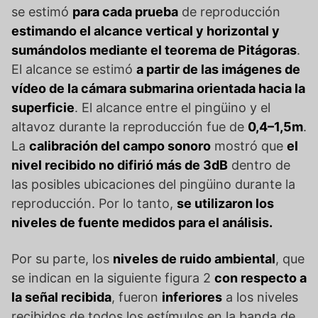
se estimó
para cada prueba
de reproducción
estimando el alcance vertical y horizontal y
sumándolos mediante el teorema de Pitágoras
.
El alcance se estimó
a partir de las imágenes de
vídeo de la cámara submarina orientada hacia la
superficie
. El alcance entre el pingüino y el
altavoz durante la reproducción fue de
0,4–1,5m
.
La
calibración del campo sonoro
mostró que
el
nivel recibido no difirió más de 3dB
dentro de
las posibles ubicaciones del pingüino durante la
reproducción. Por lo tanto,
se utilizaron los
niveles de fuente medidos para el análisis.
Por su parte, los
niveles de ruido ambiental
, que
se indican en la siguiente figura 2
con respecto a
la señal recibida
, fueron
inferiores
a los niveles
recibidos de todos los estímulos en la banda de