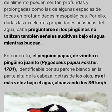
de alimento pueden ser tan profundas y
prolongadas como las de algunas especies de
focas en profundidades mesopelágicas. Por ello,
dadas las excelentes propiedades acústicas del
agua, cabe
preguntarse si los pingüinos no
utilizan también señales auditivas bajo el agua
mientras bucean.
En concreto,
el pingüino papúa, de vincha o
pingüino juanito (
Pygoscelis papua Forster,
1781
)
, identificable por su parche blanco en la
parte alta de la cabeza, detrás de los ojos,
es el
más veloz bajo el agua,
alcanzando los 36 km/h.