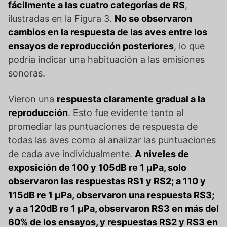
fácilmente a las cuatro categorías de RS
,
ilustradas en la Figura 3.
No se observaron
cambios en la respuesta de las aves entre los
ensayos de reproducción posteriores
, lo que
podría indicar una habituación a las emisiones
sonoras.
Vieron una
respuesta claramente gradual a la
reproducción
. Esto fue evidente tanto al
promediar las puntuaciones de respuesta de
todas las aves como al analizar las puntuaciones
de cada ave individualmente.
A niveles de
exposición de 100 y 105dB re 1 µPa, solo
observaron las respuestas RS1 y RS2; a 110 y
115dB re 1 µPa, observaron una respuesta RS3;
y a a 120dB re 1 µPa, observaron RS3 en más del
60% de los ensayos, y respuestas RS2 y RS3 en