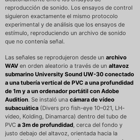
reproducción de sonido. Los ensayos de control
siguieron exactamente el mismo protocolo
experimental y de análisis que los ensayos de
estímulo, reproduciendo un archivo de sonido
que no contenía señal.
Las señales se reprodujeron desde un
archivo
WAV
en orden aleatorio a través de un
altavoz
submarino University Sound UW-30 conectado
a una tubería vertical de PVC a una profundidad
de 1m y a un ordenador portátil con Adobe
Audition
. Se instaló una
cámara de vídeo
subacuática
(Divers pro fish-eye 10–021, LH-
video, Kolding, Dinamarca) dentro del tubo de
PVC
a 3m de profundidad
, cerca del fondo y
justo debajo del altavoz, orientada hacia la