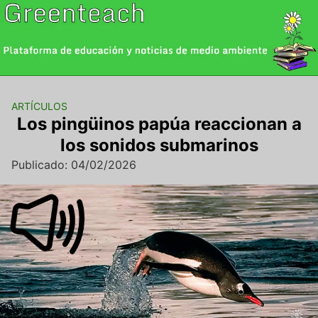
Saltar
al
contenido
ARTÍCULOS
Los pingüinos papúa reaccionan a
los sonidos submarinos
Publicado: 04/02/2026