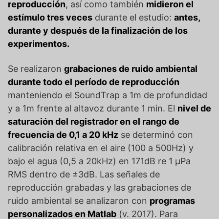
reproducción
, así como también
midieron el
estímulo tres veces
durante el estudio:
antes,
durante y después de la finalización de los
experimentos.
Se realizaron
grabaciones de ruido ambiental
durante todo el período de reproducción
manteniendo el SoundTrap a 1m de profundidad
y a 1m frente al altavoz durante 1 min. El
nivel de
saturación del registrador en el rango de
frecuencia de 0,1 a 20 kHz
se determinó con
calibración relativa en el aire (100 a 500Hz) y
bajo el agua (0,5 a 20kHz) en 171dB re 1 μPa
RMS dentro de ±3dB. Las señales de
reproducción grabadas y las grabaciones de
ruido ambiental se analizaron con
programas
personalizados en Matlab
(v. 2017). Para