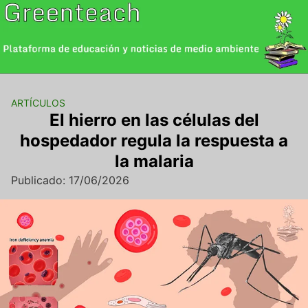
Saltar
al
contenido
ARTÍCULOS
El hierro en las células del
hospedador regula la respuesta a
la malaria
Publicado: 17/06/2026