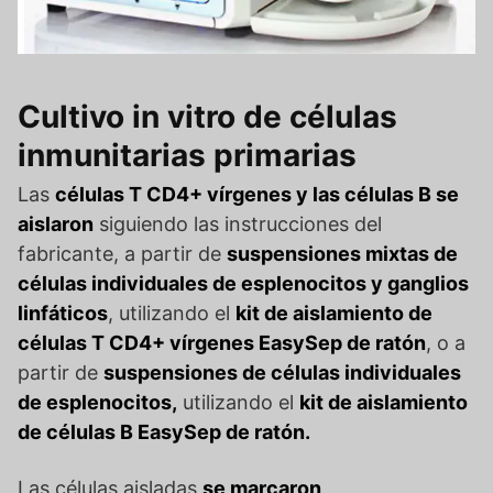
Cultivo in vitro de células
inmunitarias primarias
Las
células T CD4+ vírgenes y las células B se
aislaron
siguiendo las instrucciones del
fabricante, a partir de
suspensiones mixtas de
células individuales de esplenocitos y ganglios
linfáticos
, utilizando el
kit de aislamiento de
células T CD4+ vírgenes EasySep de ratón
, o a
partir de
suspensiones de células individuales
de esplenocitos,
utilizando el
kit de aislamiento
de células B EasySep de ratón.
Las células aisladas
se marcaron