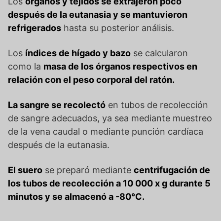
Los
órganos y tejidos se extrajeron poco
después de la eutanasia y se mantuvieron
refrigerados
hasta su posterior análisis.
Los
índices de hígado y bazo
se calcularon
como la
masa de los órganos respectivos en
relación con el peso corporal del ratón.
La sangre se recolectó
en tubos de recolección
de sangre adecuados, ya sea mediante muestreo
de la vena caudal o mediante punción cardíaca
después de la eutanasia.
El suero
se preparó mediante
centrifugación de
los tubos de recolección a 10 000 x g durante 5
minutos y se almacenó a -80°C.