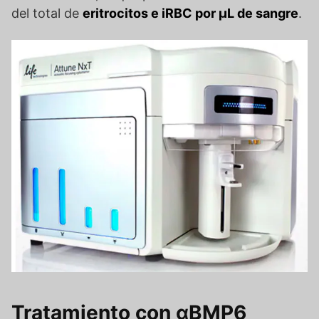
del total de
eritrocitos e iRBC por µL de sangre
.
Tratamiento con αBMP6