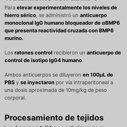
Para
elevar experimentalmente los niveles de
hierro sérico
, se administró un
anticuerpo
monoclonal IgG humano bloqueador de αBMP6
que presenta reactividad cruzada con BMP6
murino.
Los
ratones control
recibieron un
anticuerpo de
control de isotipo IgG4 humano
.
Ambos anticuerpos se diluyeron
en 100μL de
PBS
y
se inyectaron
por vía intraperitoneal a
una dosis aproximada de 10mg/kg de peso
corporal.
Procesamiento de tejidos