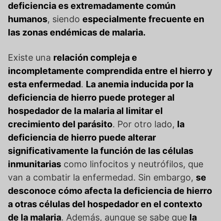
deficiencia es extremadamente común
humanos
, siendo
especialmente frecuente en
las zonas endémicas de malaria.
Existe una
relación compleja e
incompletamente comprendida entre el hierro y
esta enfermedad
.
La anemia inducida por la
deficiencia de hierro puede proteger al
hospedador de la malaria al limitar el
crecimiento del parásito
. Por otro lado,
la
deficiencia de hierro puede alterar
significativamente la función de las células
inmunitarias
como linfocitos y neutrófilos, que
van a combatir la enfermedad. Sin embargo,
se
desconoce cómo afecta la deficiencia de hierro
a otras células del hospedador en el contexto
de la malaria
. Además, aunque se sabe que
la