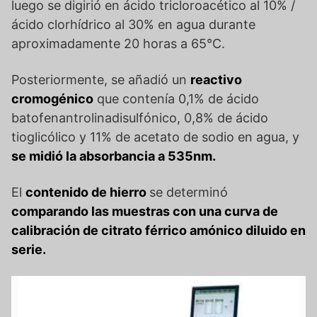
luego se digirió en ácido tricloroacético al 10% /
ácido clorhídrico al 30% en agua durante
aproximadamente 20 horas a 65°C.
Posteriormente, se añadió un
reactivo
cromogénico
que contenía 0,1% de ácido
batofenantrolinadisulfónico, 0,8% de ácido
tioglicólico y 11% de acetato de sodio en agua, y
se midió la absorbancia a 535nm.
El
contenido de hierro
se determinó
comparando las muestras con una curva de
calibración de citrato férrico amónico diluido en
serie.