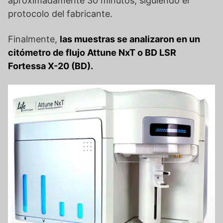
aproximadamente 30 minutos, siguiendo el
protocolo del fabricante.
Finalmente,
las muestras se analizaron en un
citómetro de flujo Attune NxT o BD LSR
Fortessa X-20 (BD).