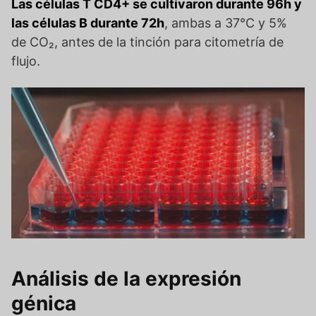
Las células T CD4+ se cultivaron durante 96h y
las células B durante 72h
, ambas a 37°C y 5%
de CO₂, antes de la tinción para citometría de
flujo.
Análisis de la expresión
génica