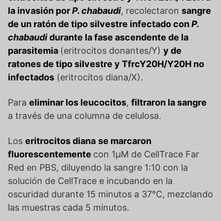
la invasión por
P. chabaudi
, recolectaron
sangre
de un ratón de tipo silvestre infectado con
P.
chabaudi
durante la fase ascendente de la
parasitemia
(eritrocitos donantes/Y)
y de
ratones de tipo silvestre y TfrcY20H/Y20H no
infectados
(eritrocitos diana/X).
Para
eliminar los leucocitos
,
filtraron la sangre
a través de una columna de celulosa.
Los
eritrocitos diana
se marcaron
fluorescentemente
con 1μM de CellTrace Far
Red en PBS, diluyendo la sangre 1:10 con la
solución de CellTrace e incubando en la
oscuridad durante 15 minutos a 37°C, mezclando
las muestras cada 5 minutos.