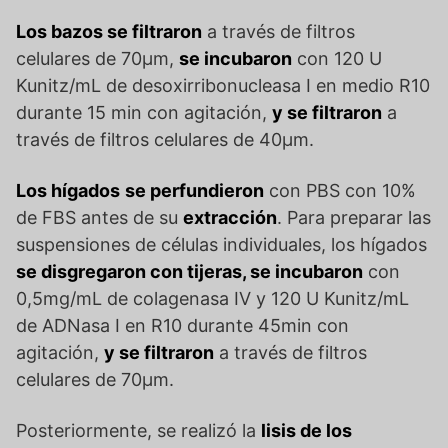
Los bazos se filtraron
a través de filtros
celulares de 70μm,
se incubaron
con 120 U
Kunitz/mL de desoxirribonucleasa I en medio R10
durante 15 min con agitación,
y se filtraron
a
través de filtros celulares de 40μm.
Los hígados
se perfundieron
con PBS con 10%
de FBS antes de su
extracción
. Para preparar las
suspensiones de células individuales, los hígados
se disgregaron con tijeras, se incubaron
con
0,5mg/mL de colagenasa IV y 120 U Kunitz/mL
de ADNasa I en R10 durante 45min con
agitación,
y se filtraron
a través de filtros
celulares de 70μm.
Posteriormente, se realizó la
lisis de los