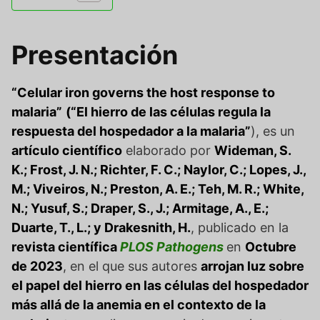
Presentación
“Celular iron governs the host response to
malaria”
(“El hierro de las células regula la
respuesta del hospedador a la malaria”
), es un
artículo científico
elaborado por
Wideman, S.
K.; Frost, J. N.; Richter, F. C.; Naylor, C.; Lopes, J.,
M.; Viveiros, N.; Preston, A. E.; Teh, M. R.; White,
N.; Yusuf, S.; Draper, S., J.; Armitage, A., E.;
Duarte, T., L.; y Drakesnith, H.
, publicado en la
revista científica
PLOS Pathogens
en
Octubre
de 2023
, en el que sus autores
arrojan luz sobre
el papel del hierro en las células del hospedador
más allá de la anemia en el contexto de la