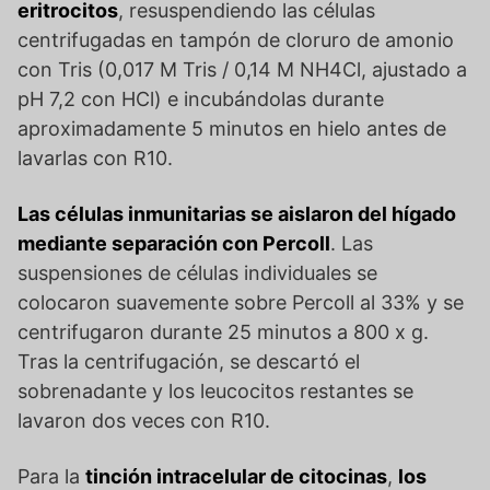
eritrocitos
, resuspendiendo las células
centrifugadas en tampón de cloruro de amonio
con Tris (0,017 M Tris / 0,14 M NH4Cl, ajustado a
pH 7,2 con HCl) e incubándolas durante
aproximadamente 5 minutos en hielo antes de
lavarlas con R10.
Las células inmunitarias se aislaron del hígado
mediante separación con Percoll
. Las
suspensiones de células individuales se
colocaron suavemente sobre Percoll al 33% y se
centrifugaron durante 25 minutos a 800 x g.
Tras la centrifugación, se descartó el
sobrenadante y los leucocitos restantes se
lavaron dos veces con R10.
Para la
tinción intracelular de citocinas
,
los