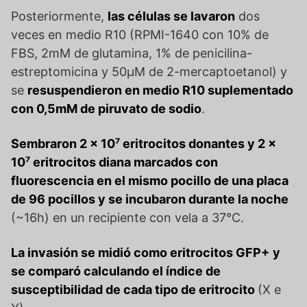
Posteriormente,
las células se lavaron
dos
veces en medio R10 (RPMI-1640 con 10% de
FBS, 2mM de glutamina, 1% de penicilina-
estreptomicina y 50μM de 2-mercaptoetanol) y
se
resuspendieron en medio R10 suplementado
con 0,5mM de piruvato de sodio
.
Sembraron 2 x 10⁷ eritrocitos donantes y 2 x
10⁷ eritrocitos diana marcados con
fluorescencia en el mismo pocillo de una placa
de 96 pocillos y se incubaron durante la noche
(~16h) en un recipiente con vela a 37°C.
La invasión se midió como eritrocitos GFP+
y
se comparó calculando el índice de
susceptibilidad de cada tipo de eritrocito
(X e