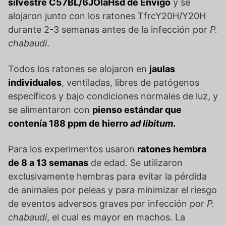
silvestre C57BL/6JOlaHsd de Envigo
y se
alojaron junto con los ratones TfrcY20H/Y20H
durante 2-3 semanas antes de la infección por
P.
chabaudi
.
Todos los ratones se alojaron en
jaulas
individuales
, ventiladas, libres de patógenos
específicos y bajo condiciones normales de luz, y
se alimentaron con
pienso estándar que
contenía 188 ppm de hierro
ad libitum
.
Para los experimentos usaron
ratones hembra
de 8 a 13 semanas
de edad. Se utilizaron
exclusivamente hembras para evitar la pérdida
de animales por peleas y para minimizar el riesgo
de eventos adversos graves por infección por
P.
chabaudi
, el cual es mayor en machos. La