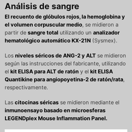
Análisis de sangre
El recuento de glóbulos rojos, la hemoglobina y
el volumen corpuscular medio
, se midieron a
partir de
sangre total
utilizando un
analizador
hematológico automático KX-21N
(Sysmex).
Los
niveles séricos de ANG-2 y ALT
se midieron
según las instrucciones del fabricante, utilizando
el
kit ELISA para ALT de ratón
y el
kit ELISA
Quantikine para angiopoyetina-2 de ratón/rata
,
respectivamente.
Las
citocinas séricas
se midieron mediante el
inmunoensayo basado en microesferas
LEGENDplex Mouse Inflammation Panel.