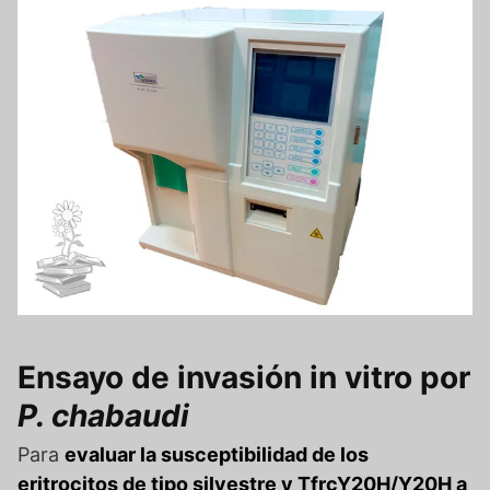
Ensayo de invasión in vitro por
P. chabaudi
Para
evaluar la susceptibilidad de los
eritrocitos de tipo silvestre y TfrcY20H/Y20H a