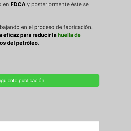
do en
FDCA
y posteriormente éste se
bajando en el proceso de fabricación.
a eficaz para reducir la
huella de
os del petróleo
.
iguiente publicación