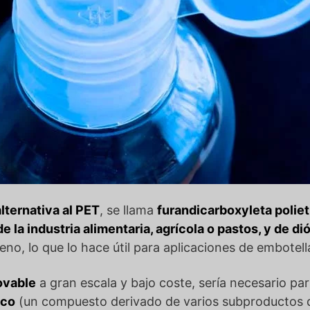
alternativa al PET
, se llama
furandicarboxyleta poliet
e la industria alimentaria, agrícola o pastos, y de 
geno, lo que lo hace útil para aplicaciones de embotel
ovable
a gran escala y bajo coste, sería necesario par
ico
(un compuesto derivado de varios subproductos de