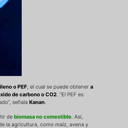
ileno o PEF
, el cual se puede obtener
a
dióxido de carbono o CO2
. “El PEF es
lado”, señala
Kanan
.
tir de
biomasa no comestible
. Así,
 la agricultura, como maíz, avena y