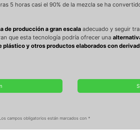
 tras 5 horas casi el 90% de la mezcla se ha converti
a de producción a gran escala
adecuado y seguir tra
ran que esta tecnología podría ofrecer una
alternativ
de plástico y otros productos elaborados con derivad
n
S
Los campos obligatorios están marcados con
*