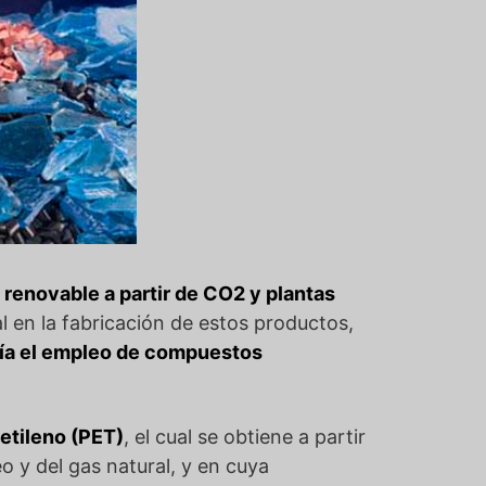
 renovable a partir de CO2 y plantas
al en la fabricación de estos productos,
ría el empleo de compuestos
ietileno (PET)
, el cual se obtiene a partir
 y del gas natural, y en cuya