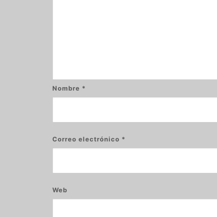
Nombre
*
Correo electrónico
*
Web