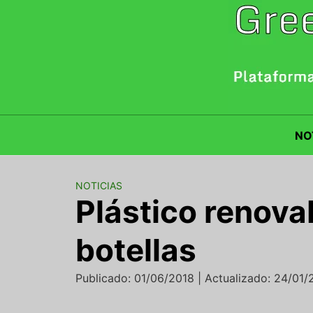
Saltar
al
contenido
NO
NOTICIAS
Plástico renova
botellas
Publicado: 01/06/2018 | Actualizado: 24/01