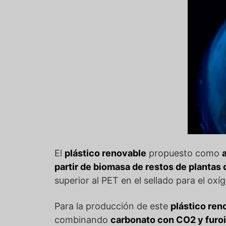
El
plástico renovable
propuesto como
partir de biomasa de restos de plantas d
superior al PET en el sellado para el oxí
Para la producción de este
plástico ren
combinando
carbonato con CO2 y furo