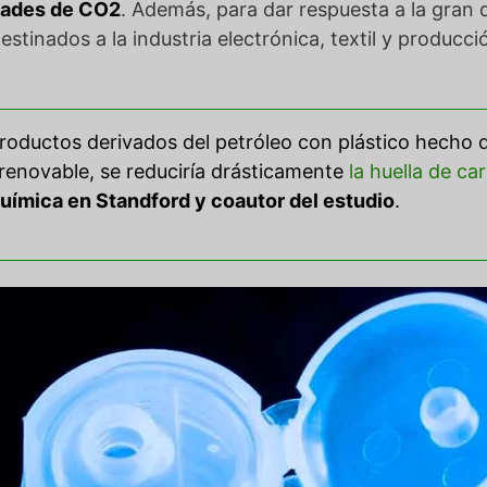
dades de CO2
. Además, para dar respuesta a la gran
destinados a la industria electrónica, textil y producc
roductos derivados del petróleo con plástico hecho d
renovable, se reduciría drásticamente
la huella de c
uímica en Standford y coautor del estudio
.