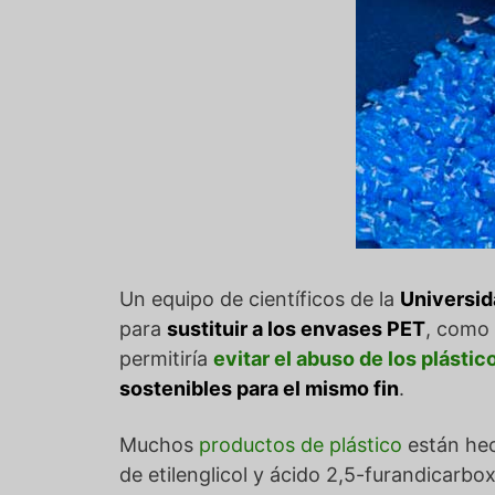
Un equipo de científicos de la
Universid
para
sustituir a los envases PET
, como 
permitiría
evitar el abuso de los plástic
sostenibles para el mismo fin
.
Muchos
productos de plástico
están he
de etilenglicol y ácido 2,5-furandicarboxi