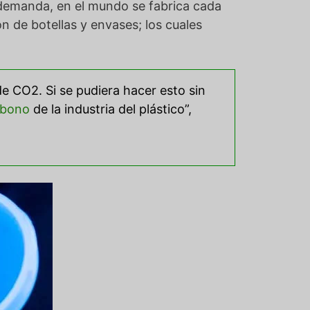
 demanda, en el mundo se fabrica cada
ión de botellas y envases; los cuales
e CO2. Si se pudiera hacer esto sin
arbono
de la industria del plástico”,