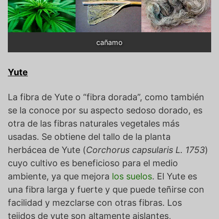
cañamo
Yute
La fibra de Yute o “fibra dorada”, como también
se la conoce por su aspecto sedoso dorado, es
otra de las fibras naturales vegetales más
usadas. Se obtiene del tallo de la planta
herbácea de Yute (
Corchorus capsularis
L. 1753
)
cuyo cultivo es beneficioso para el medio
ambiente, ya que mejora
los suelos
. El Yute es
una fibra larga y fuerte y que puede teñirse con
facilidad y mezclarse con otras fibras. Los
tejidos de yute son altamente aislantes,