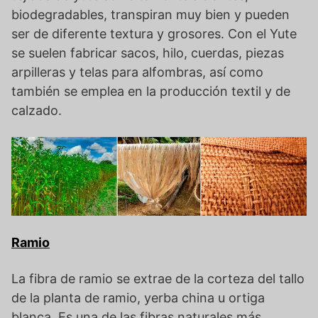
biodegradables, transpiran muy bien y pueden
ser de diferente textura y grosores. Con el Yute
se suelen fabricar sacos, hilo, cuerdas, piezas
arpilleras y telas para alfombras, así como
también se emplea en la producción textil y de
calzado.
Ramio
La fibra de ramio se extrae de la corteza del tallo
de la planta de ramio, yerba china u ortiga
blanca. Es una de las fibras naturales más