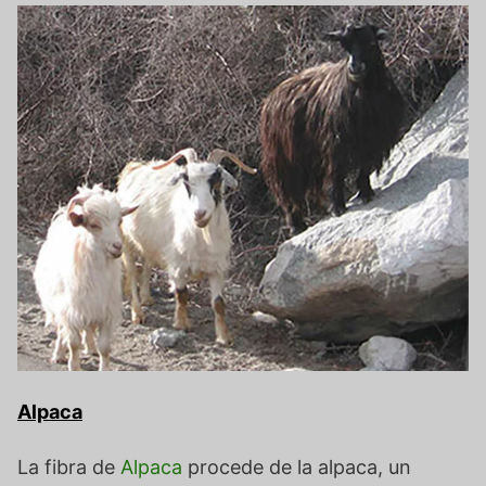
Alpaca
La fibra de
Alpaca
procede de la alpaca, un