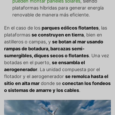
pueden montar paneles solares
, siendo
plataformas híbridas para generar energía
renovable de manera más eficiente.
En el caso de los
parques eólicos flotantes
, las
plataformas
se construyen en tierra
, bien en
astilleros o campas, y
se botan al mar usando
rampas de botadura, barcazas semi-
sumergibles, diques secos o flotantes
. Una vez
botadas en el puerto,
se ensambla el
aerogenerador
. La unidad compuesta por el
flotador y el aerogenerador
se remolca hasta el
sitio
en alta mar
donde se
conectan los fondeos
o sistemas de amarre y los cables
.