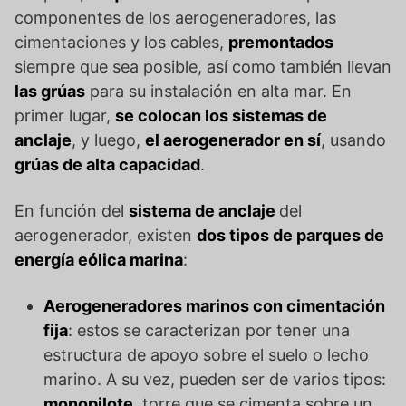
componentes de los aerogeneradores, las
cimentaciones y los cables,
premontados
siempre que sea posible, así como también llevan
las grúas
para su instalación en alta mar. En
primer lugar,
se colocan los sistemas de
anclaje
, y luego,
el aerogenerador en sí
, usando
grúas de alta capacidad
.
En función del
sistema de anclaje
del
aerogenerador, existen
dos tipos de parques de
energía eólica marina
:
Aerogeneradores marinos con cimentación
fija
: estos se caracterizan por tener una
estructura de apoyo sobre el suelo o lecho
marino. A su vez, pueden ser de varios tipos:
monopilote
, torre que se cimenta sobre un