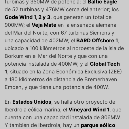
turbinas y 350MW de potencia; el
Baltic Eagle
de 52 turbinas y 476MW cerca del anterior; los
Gode Wind 1, 2 y 3
, que generan un total de
900MW; el
Veja Mate
en la ensenada alemana
del Mar del Norte, con 67 turbinas Siemens y
una capacidad de 402MW; el
BARD Offshore 1
,
ubicado a 100 kilómetros al noroeste de la isla de
Borkum en el Mar del Norte y que con una
potencia instalada de 400MW; y el
Global Tech
1
, situado en la Zona Económica Exclusiva (ZEE)
a 180 kilómetros de distancia de Bremerhaven
Emden, y que tiene una potencia de 400W.
En
Estados Unidos
, se halla otro proyecto de
Iberdrola eólica marina, el
Vineyard Wind 1
, que
cuenta con una capacidad instalada de 806MW.
Y también de Iberdrola, hay un
parque eólico