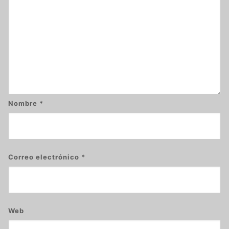
Nombre
*
Correo electrónico
*
Web