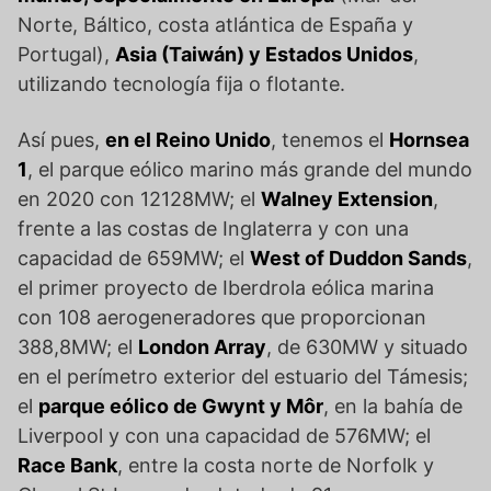
Norte, Báltico, costa atlántica de España y
Portugal),
Asia (Taiwán) y Estados Unidos
,
utilizando tecnología fija o flotante.
Así pues,
en el Reino Unido
, tenemos el
Hornsea
1
, el parque eólico marino más grande del mundo
en 2020 con 12128MW; el
Walney Extension
,
frente a las costas de Inglaterra y con una
capacidad de 659MW; el
West of Duddon Sands
,
el primer proyecto de Iberdrola eólica marina
con 108 aerogeneradores que proporcionan
388,8MW; el
London Array
, de 630MW y situado
en el perímetro exterior del estuario del Támesis;
el
parque eólico de Gwynt y Môr
, en la bahía de
Liverpool y con una capacidad de 576MW; el
Race Bank
, entre la costa norte de Norfolk y