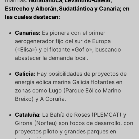
marinas:
Noratlántica, Levantino-balear,
Estrecho y Alborán, Sudatlántica y Canaria; en
las cuales destacan:
Canarias:
Es pionera con el primer
aerogenerador fijo del sur de Europa
(«Elisa») y el flotante «Gofio», buscando
abastecer la demanda local.
Galicia:
Hay posibilidades de proyectos de
energía eólica marina Galicia flotantes en
zonas como Lugo (Parque Eólico Marino
Breixo) y A Coruña.
Cataluña:
La Bahía de Roses (PLEMCAT) y
Girona (Norfeu) son focos de desarrollo, con
proyectos piloto y grandes parques en