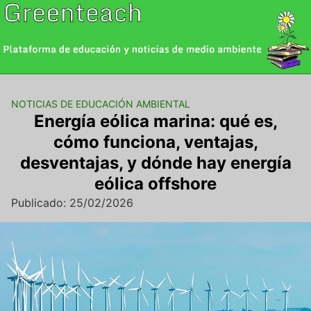
Saltar
al
contenido
NOTICIAS DE EDUCACIÓN AMBIENTAL
Energía eólica marina: qué es,
cómo funciona, ventajas,
desventajas, y dónde hay energía
eólica offshore
Publicado: 25/02/2026