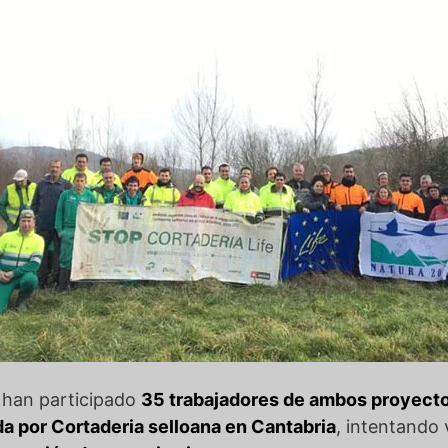
e han participado
35 trabajadores de ambos proyect
a por Cortaderia selloana en Cantabria
, intentando v