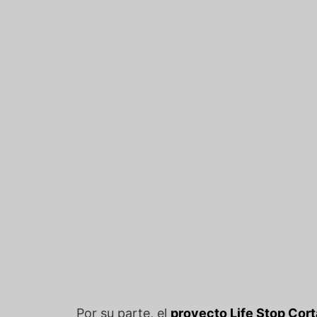
Por su parte, el
proyecto Life Stop Cort