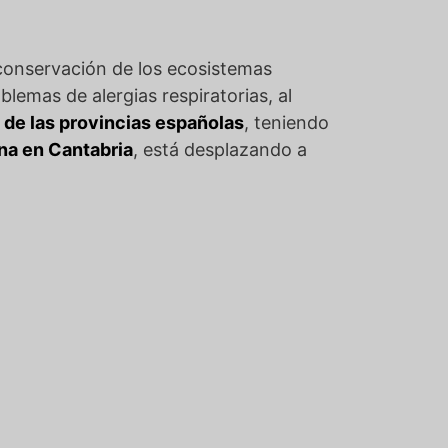
 conservación de los ecosistemas
lemas de alergias respiratorias, al
 de las provincias españolas
, teniendo
na en Cantabria
, está desplazando a