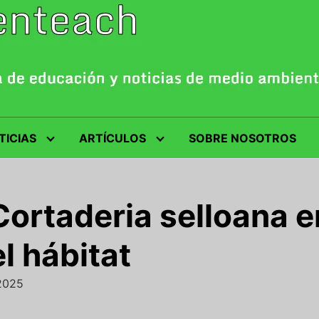
TICIAS
ARTÍCULOS
SOBRE NOSOTROS
Cortaderia selloana e
l hábitat
/2025