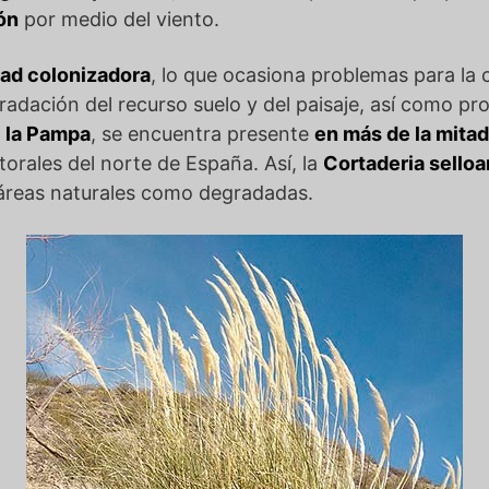
ón
por medio del viento.
dad colonizadora
, lo que ocasiona problemas para la
dación del recurso suelo y del paisaje, así como prob
 la Pampa
, se encuentra presente
en más de la mitad
itorales del norte de España. Así, la
Cortaderia selloa
áreas naturales como degradadas.