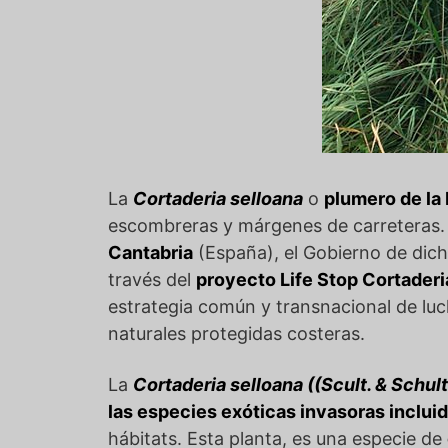
La
Cortaderia selloana
o
plumero de la
escombreras y márgenes de carreteras. 
Cantabria
(España), el Gobierno de dic
través del
proyecto Life Stop Cortaderi
estrategia común y transnacional de luc
naturales protegidas costeras.
La
Cortaderia selloana ((Scult. & Schult
las especies exóticas invasoras inclui
hábitats. Esta planta, es una especie de