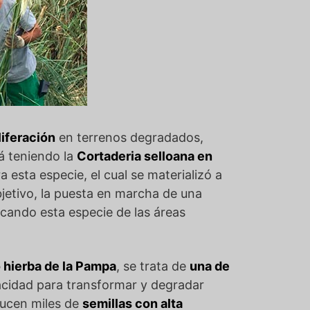
liferación
en terrenos degradados,
á teniendo la
Cortaderia selloana en
 esta especie, el cual se materializó a
bjetivo, la puesta en marcha de una
icando esta especie de las áreas
o hierba de la Pampa
, se trata de
una de
acidad para transformar y degradar
ducen miles de
semillas con alta