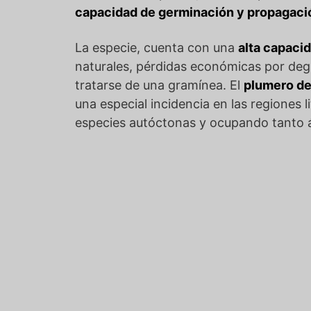
capacidad de germinación y propagaci
La especie, cuenta con una
alta capaci
naturales, pérdidas económicas por degra
tratarse de una gramínea. El
plumero de
una especial incidencia en las regiones l
especies autóctonas y ocupando tanto 