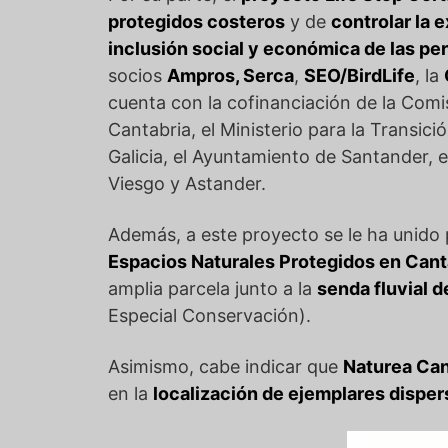
protegidos costeros
y de
controlar la 
inclusión social y económica de las p
socios
Ampros, Serca
,
SEO/BirdLife
, la
cuenta con la cofinanciación de la Comis
Cantabria, el Ministerio para la Transic
Galicia, el Ayuntamiento de Santander, 
Viesgo y Astander.
Además, a este proyecto se le ha unido
Espacios Naturales Protegidos en Cant
amplia parcela junto a la
senda fluvial d
Especial Conservación).
Asimismo, cabe indicar que
Naturea Can
en la
localización de ejemplares disper