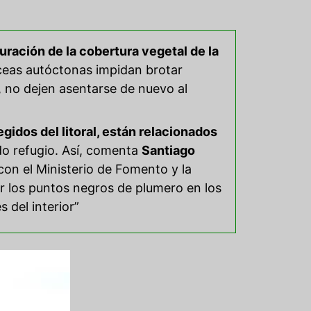
uración de la cobertura vegetal de la
áceas autóctonas impidan brotar
, no dejen asentarse de nuevo al
gidos del litoral, están relacionados
do refugio. Así, comenta
Santiago
on el Ministerio de Fomento y la
r los puntos negros de plumero en los
 del interior”