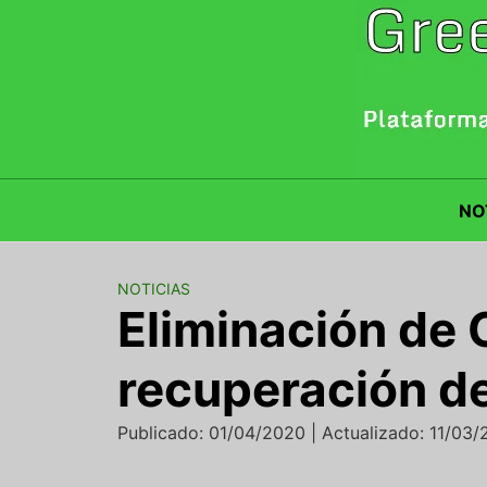
Saltar
al
contenido
NO
NOTICIAS
Eliminación de 
recuperación de
Publicado: 01/04/2020 | Actualizado: 11/03