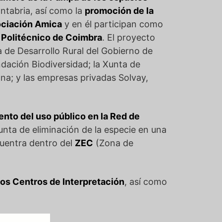
antabria, así como la
promoción de la
ciación Amica
y en él participan como
o Politécnico de Coimbra
. El proyecto
a de Desarrollo Rural del Gobierno de
ndación Biodiversidad; la Xunta de
na; y las empresas privadas Solvay,
nto del uso público en la Red de
unta de eliminación de la especie en una
cuentra dentro del
ZEC
(Zona de
los Centros de Interpretación
, así como