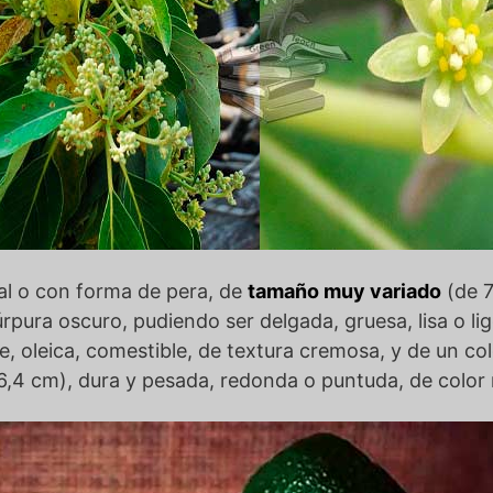
l o con forma de pera, de
tamaño muy variado
(de 7
rpura oscuro, pudiendo ser delgada, gruesa, lisa o l
e, oleica, comestible, de textura cremosa, y de un col
6,4 cm), dura y pesada, redonda o puntuda, de color 