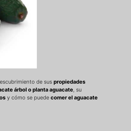
descubrimiento de sus
propiedades
cate árbol o planta aguacate
, su
os
y cómo se puede
comer el aguacate