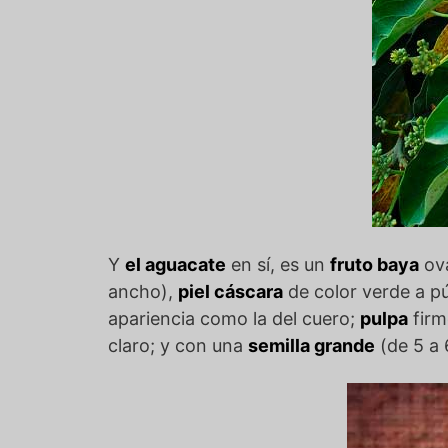
Y
el aguacate
en sí, es un
fruto baya
ova
ancho),
piel cáscara
de color verde a pú
apariencia como la del cuero;
pulpa
firm
claro; y con una
semilla grande
(de 5 a 