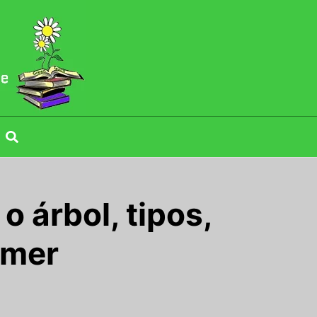
o árbol, tipos,
omer