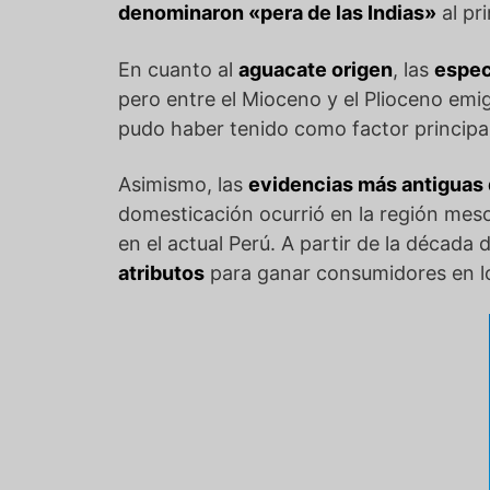
denominaron «pera de las Indias»
al pri
En cuanto al
aguacate origen
, las
espec
pero entre el Mioceno y el Plioceno emi
pudo haber tenido como factor principal
Asimismo, las
evidencias más antiguas 
domesticación ocurrió en la región meso
en el actual Perú. A partir de la décad
atributos
para ganar consumidores en lo