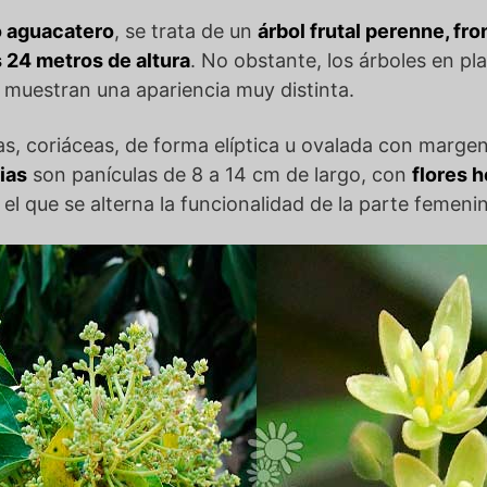
o aguacatero
, se trata de un
árbol frutal perenne, fr
 24 metros de altura
. No obstante, los árboles en p
, muestran una apariencia muy distinta.
as, coriáceas, de forma elíptica u ovalada con marg
ias
son panículas de 8 a 14 cm de largo, con
flores 
n el que se alterna la funcionalidad de la parte femeni