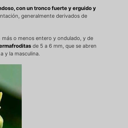
ondoso, con un tronco fuerte y erguido y
lantación, generalmente derivados de
en más o menos entero y ondulado, y de
hermafroditas
de 5 a 6 mm, que se abren
na y la masculina.