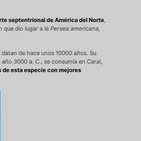
rte septentrional de América del Norte
,
n que dio lugar a la
Persea americana,
 datan de hace unos 10000 años. Su
 año 3000 a. C., se consumía en Caral,
s de esta especie con mejores