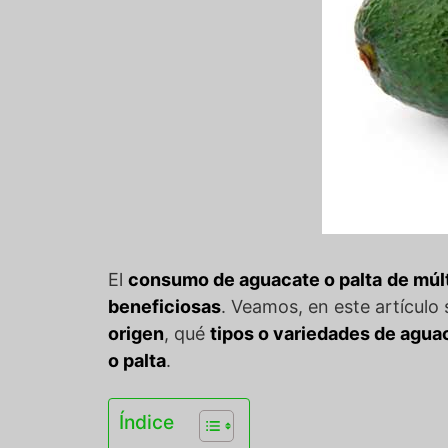
El
consumo de aguacate o palta
de múl
beneficiosas
. Veamos, en este artículo
origen
, qué
tipos o variedades de agua
o palta
.
Índice