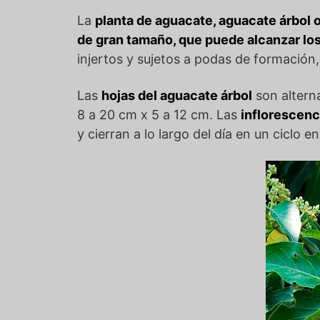
La
planta de aguacate, aguacate árbol 
de gran tamaño, que puede alcanzar los
injertos y sujetos a podas de formación
Las
hojas del aguacate árbol
son altern
8 a 20 cm x 5 a 12 cm. Las
inflorescenc
y cierran a lo largo del día en un ciclo e