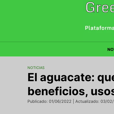
Saltar
al
contenido
NO
NOTICIAS
El aguacate: qué
beneficios, us
Publicado: 01/06/2022 | Actualizado: 03/02