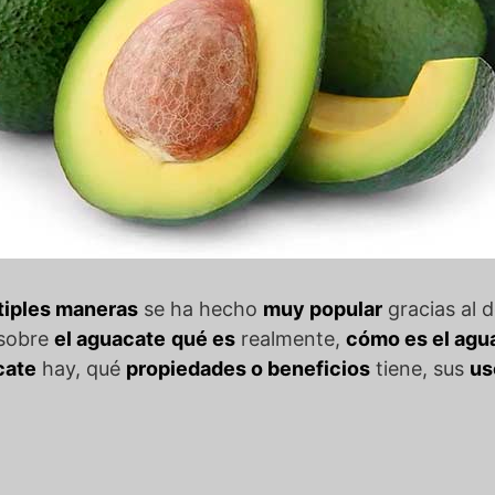
tiples maneras
se ha hecho
muy popular
gracias al 
 sobre
el aguacate
qué es
realmente,
cómo es el agua
cate
hay, qué
propiedades o beneficios
tiene, sus
us