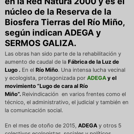
en la Red Natura 2000 y es el
núcleo de la Reserva de la
Biosfera Tierras del Río Miño
,
según indican
ADEGA
y
SERMOS GALIZA.
Las obras han sido parte de la rehabilitación y
aumento de caudal de la
Fábrica de la Luz de
Lugo .
En el
Río Miño
. Una intensa lucha vecinal
y ecologista, protagonizada por
ADEGA
y el
movimiento “Lugo de cara al Río
Miño”.
Reivindicación en varios frentes como el
técnico, el administrativo, el judicial y también en
la comunicación social.
En el mes de otoño de 2015,
ADEGA
y otros 5
colectivos ecologistas, sociales y políticos,