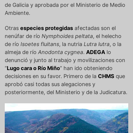
de Galicia y aprobada por el Ministerio de Medio
Ambiente.
Otras
especies protegidas
afectadas son el
nenúfar de río
Nymphoides peltata
, el helecho
de río
Isoetes fluitans
, la nutria
Lutra lutra
, o la
almeja de río
Anodonta cygnea
.
ADEGA
lo
denunció y junto al trabajo y movilizaciones con
“
Lugo cara o Río Miño
” han ido obteniendo
decisiones en su favor. Primero de la
CHMS
que
aprobó casi todas sus alegaciones y
posteriormente, del Ministerio y de la Judicatura.