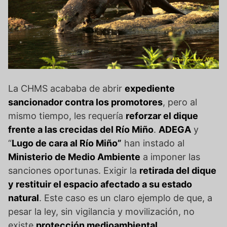
La CHMS acababa de abrir
expediente
sancionador contra los promotores
, pero al
mismo tiempo, les requería
reforzar el dique
frente a las crecidas del Río Miño
.
ADEGA
y
“
Lugo de cara al Río Miño”
han instado al
Ministerio de Medio Ambiente
a imponer las
sanciones oportunas. Exigir la
retirada del dique
y restituir el espacio afectado a su estado
natural
. Este caso es un claro ejemplo de que, a
pesar la ley, sin vigilancia y movilización, no
existe
protección medioambiental
.