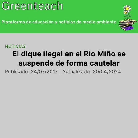
Saltar
al
contenido
NOTICIAS
El dique ilegal en el Río Miño se
suspende de forma cautelar
Publicado: 24/07/2017 | Actualizado: 30/04/2024