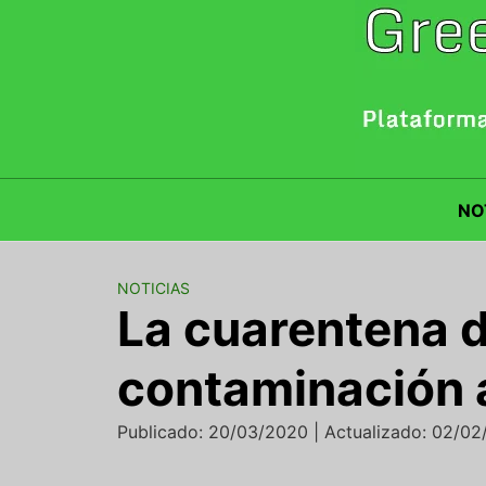
Saltar
al
contenido
NO
NOTICIAS
La cuarentena d
contaminación 
Publicado: 20/03/2020 | Actualizado: 02/0