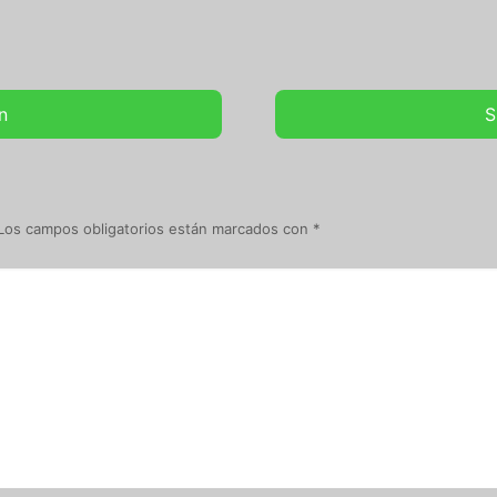
n
S
Los campos obligatorios están marcados con
*