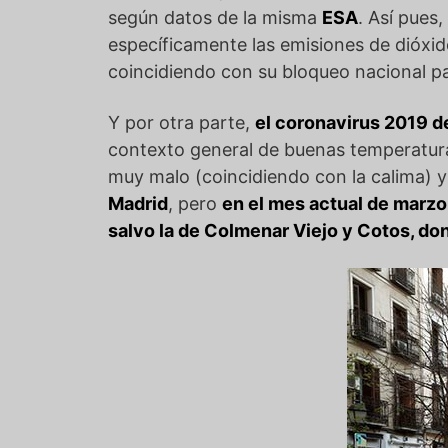
según datos de la misma
ESA
. Así pues,
específicamente las emisiones de dióxido 
coincidiendo con su bloqueo nacional pa
Y por otra parte,
el coronavirus 2019 
contexto general de buenas temperatura
muy malo (coincidiendo con la calima) y
Madrid
, pero
en el mes actual de marzo,
salvo la de Colmenar Viejo y Cotos, don