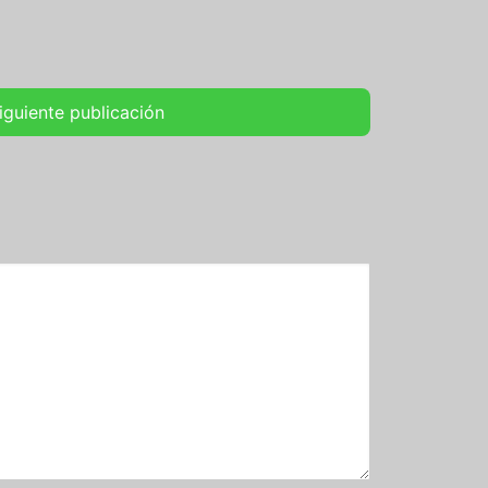
iguiente publicación