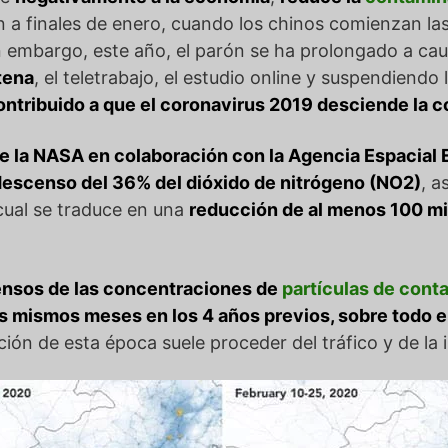
n a finales de enero, cuando los chinos comienzan la
n embargo, este año, el parón se ha prolongado a ca
tena
, el teletrabajo, el estudio online y suspendiend
contribuido a que el coronavirus 2019 desciende la 
de la NASA en colaboración con la Agencia Espacial
escenso del 36% del dióxido de nitrógeno (NO2)
, 
 cual se traduce en una
reducción de al menos 100 mi
nsos de las concentraciones de
partículas de con
s mismos meses en los 4 años previos, sobre todo e
n de esta época suele proceder del tráfico y de la i