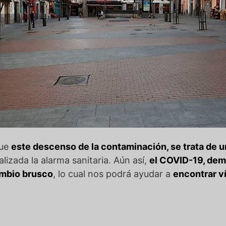
que
este descenso de la contaminación, se trata de 
lizada la alarma sanitaria. Aún así,
el COVID-19, dem
ambio brusco
, lo cual nos podrá ayudar a
encontrar v