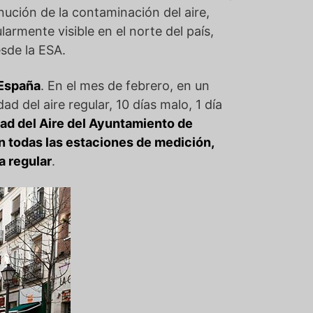
nución de la contaminación del aire,
armente visible en el norte del país,
sde la ESA.
 España
. En el mes de febrero, en un
ad del aire regular, 10 días malo, 1 día
dad del Aire del Ayuntamiento de
en todas las estaciones de medición,
a regular
.