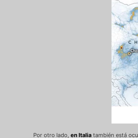
Por otro lado,
en Italia
también está ocu