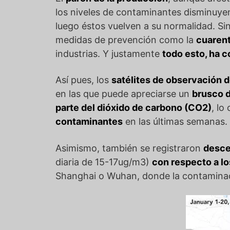
los niveles de contaminantes disminuye
luego éstos vuelven a su normalidad. Si
medidas de prevención como la
cuaren
industrias. Y justamente
todo esto, ha 
Así pues, los
satélites de observación 
en las que puede apreciarse un
brusco d
parte del dióxido de carbono (CO2)
, lo
contaminantes
en las últimas semanas.
Asimismo, también se registraron
desce
diaria de 15-17ug/m3)
con respecto a lo
Shanghai o Wuhan, donde la contaminació