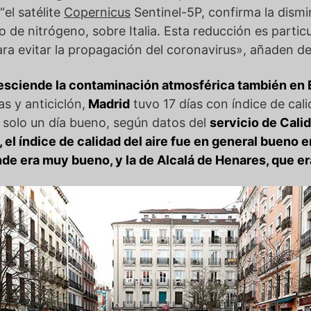
 “el satélite
Copernicus
Sentinel-5P, confirma la dismi
de nitrógeno, sobre Italia. Esta reducción es particul
ra evitar la propagación del coronavirus», añaden de
desciende la contaminación atmosférica también en
s y anticiclón,
Madrid
tuvo 17 días con índice de calid
 solo un día bueno, según datos del
servicio de Cali
 el índice de calidad del aire fue en general bueno 
de era muy bueno, y la de Alcalá de Henares, que er