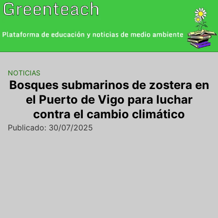
Saltar
al
contenido
NOTICIAS
Bosques submarinos de zostera en
el Puerto de Vigo para luchar
contra el cambio climático
Publicado: 30/07/2025