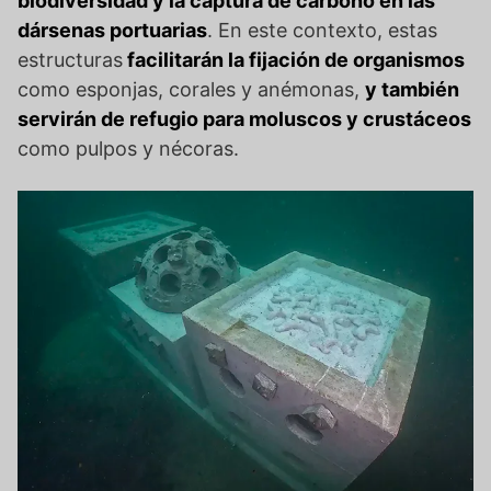
biodiversidad y la captura de carbono en las
dársenas portuarias
. En este contexto, estas
estructuras
facilitarán la fijación de organismos
como esponjas, corales y anémonas,
y también
servirán de refugio para moluscos y crustáceos
como pulpos y nécoras.