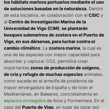
los hábitats marinos portuarios mediante el uso
de soluciones basadas en la naturaleza
. Dentro
de esta iniciativa, en colaboración con el
CSIC
y
el
Centro de Investigación Marina de la
Universidad de Vigo (CIM)
,
se plantarán
bosques submarinos de zostera en el Puerto de
Vigo, en sus dársenas,
para luchar contra el
cambio climático
. La
zostera marina
, la cual es
una de las especies con mayor capacidad para
absorber y capturar CO2, permitirá crear
importantes
zonas de producción de oxígeno,
de cría y refugio de muchas especies
animales,
como sucede en el arrecife de posidonia de
mayor envergadura de España y de todo el
Mediterráneo, en Baleares, concretamente en
espacios protegidos
de Ibiza y Formentera. En el
caso del
Puerto de Vigo
, en lugar de optar por