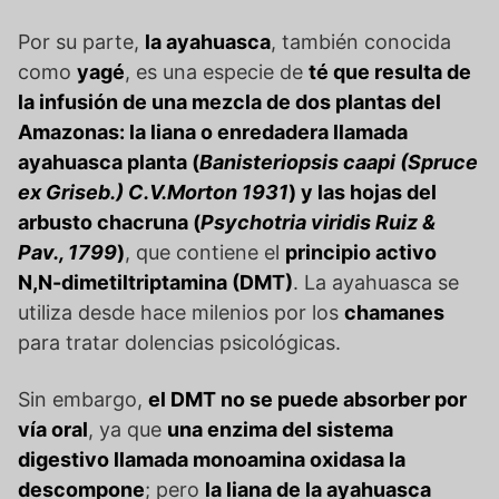
Por su parte,
la ayahuasca
, también conocida
como
yagé
, es una especie de
té que resulta de
la infusión de una mezcla de dos plantas del
Amazonas: la liana o enredadera llamada
ayahuasca planta (
Banisteriopsis caapi
(Spruce
ex Griseb.) C.V.Morton 1931
) y las hojas del
arbusto chacruna (
Psychotria viridis
Ruiz &
Pav., 1799
)
, que contiene el
principio activo
N,N-dimetiltriptamina (DMT)
. La ayahuasca se
utiliza desde hace milenios por los
chamanes
para tratar dolencias psicológicas.
Sin embargo,
el DMT no se puede absorber por
vía oral
, ya que
una enzima del sistema
digestivo llamada monoamina oxidasa la
descompone
; pero
la liana de la ayahuasca