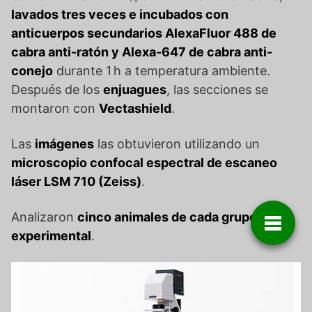
lavados tres veces e incubados con
anticuerpos secundarios AlexaFluor 488 de
cabra anti-ratón y Alexa-647 de cabra anti-
conejo
durante 1 h a temperatura ambiente.
Después de los
enjuagues
, las secciones se
montaron con
Vectashield
.
Las
imágenes
las obtuvieron utilizando un
microscopio confocal espectral de escaneo
láser LSM 710 (Zeiss)
.
Analizaron
cinco animales de cada grupo
experimental
.