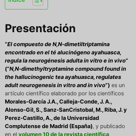
Presentación
“
El compuesto de N,N-dimetiltriptamina
encontrado en el té alucinógeno ayahuasca,
regula la neurogénesis adulta in vitro e in vivo
”
(“
N,N-dimethyltryptamine compound found in
the hallucinogenic tea ayahuasca, regulates
adult neurogenesis in vitro and in vivo
”)
es un
artículo científico elaborado por los científicos
Morales-García J.A., Calleja-Conde, J. A.,
Alonso-Gil, S., Sanz-SanCristobal, M., Riba, J. y
Perez-Castillo, A., de la Universidad
Complutense de Madrid (España)
, y publicado
en el
volumen 10 de la revista científica