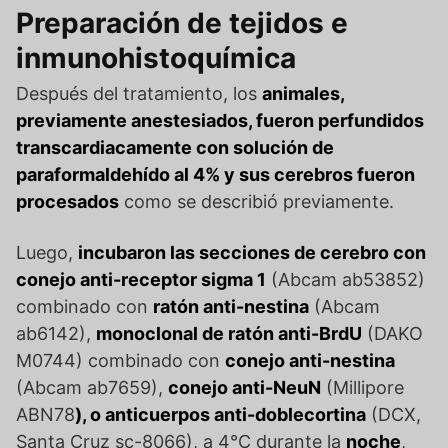
Preparación de tejidos e
inmunohistoquímica
Después del tratamiento, los
animales,
previamente anestesiados, fueron perfundidos
transcardiacamente con solución de
paraformaldehído al 4% y sus cerebros fueron
procesados
como se describió previamente.
Luego,
incubaron las secciones de cerebro con
conejo anti-receptor sigma 1
(Abcam ab53852)
combinado con
ratón anti-nestina
(Abcam
ab6142),
monoclonal de ratón anti-BrdU
(DAKO
M0744) combinado con
conejo anti-nestina
(Abcam ab7659),
conejo anti-NeuN
(Millipore
ABN78
), o anticuerpos anti-doblecortina
(DCX,
Santa Cruz sc-8066), a 4°C durante la
noche
,