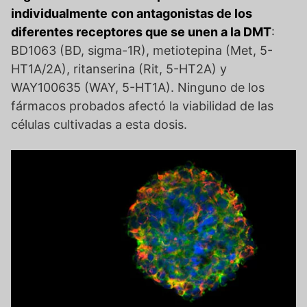
individualmente
con antagonistas de los
diferentes receptores que se unen a la DMT
:
BD1063 (BD, sigma-1R), metiotepina (Met, 5-
HT1A/2A), ritanserina (Rit, 5-HT2A) y
WAY100635 (WAY, 5-HT1A). Ninguno de los
fármacos probados afectó la viabilidad de las
células cultivadas a esta dosis.