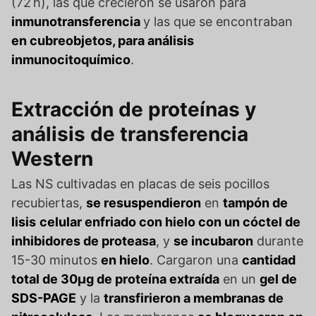
(72 h), las que crecieron se usaron para
inmunotransferencia
y las que se encontraban
en cubreobjetos, para análisis
inmunocitoquímico
.
Extracción de proteínas y
análisis de transferencia
Western
Las NS cultivadas en placas de seis pocillos
recubiertas,
se resuspendieron
en
tampón de
lisis
celular enfriado con hielo con un cóctel de
inhibidores de proteasa
, y
se incubaron
durante
15-30 minutos
en hielo
. Cargaron una
cantidad
total de 30µg de proteína extraída
en un
gel de
SDS-PAGE
y la
transfirieron a membranas de