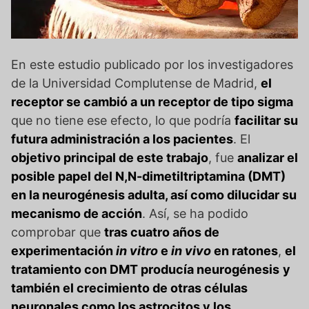
En este estudio publicado por los investigadores
de la Universidad Complutense de Madrid,
el
receptor se cambió a un receptor de tipo sigma
que no tiene ese efecto, lo que podría
facilitar su
futura administración a los pacientes
. El
objetivo principal de este trabajo
, fue
analizar el
posible papel del N,N-dimetiltriptamina (DMT)
en la neurogénesis adulta, así como dilucidar su
mecanismo de acción
. Así, se ha podido
comprobar que
tras cuatro años de
experimentación
in vitro
e
in vivo
en ratones
,
el
tratamiento con DMT producía neurogénesis
y
también el crecimiento de otras células
neuronales como los astrocitos y los