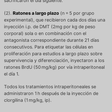
sacrificaron el día siguiente.
(2).
Ratones a largo plazo
(n = 5 por grupo
experimental), que recibieron cada dos días una
inyección i.p. de DMT (2mg por kg de peso
corporal) sola o en combinación con el
antagonista correspondiente durante 21 días
consecutivos. Para etiquetar las células en
proliferación para estudios a largo plazo sobre
supervivencia y diferenciación, inyectaron a los
ratones BrdU (50 mg/kg) por vía intraperitoneal
el día 1.
Todos los tratamientos intraperitoneales se
administraron 1 h después de la inyección de
clorgilina (1 mg/kg, ip).