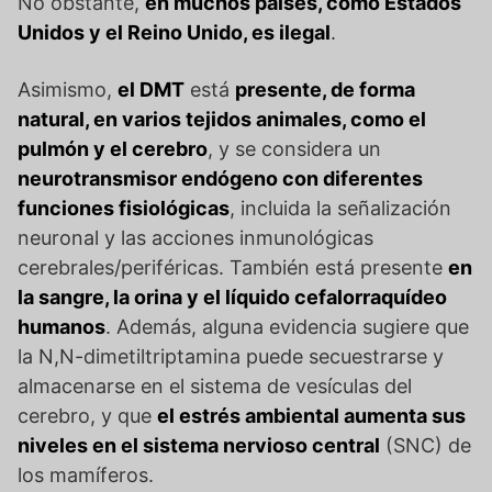
No obstante,
en muchos países, como Estados
Unidos y el Reino Unido, es ilegal
.
Asimismo,
el DMT
está
presente, de forma
natural, en varios tejidos animales, como el
pulmón y el cerebro
, y se considera un
neurotransmisor endógeno con diferentes
funciones fisiológicas
, incluida la señalización
neuronal y las acciones inmunológicas
cerebrales/periféricas. También está presente
en
la sangre, la orina y el líquido cefalorraquídeo
humanos
. Además, alguna evidencia sugiere que
la N,N-dimetiltriptamina puede secuestrarse y
almacenarse en el sistema de vesículas del
cerebro, y que
el estrés ambiental aumenta sus
niveles en el sistema nervioso central
(SNC) de
los mamíferos.