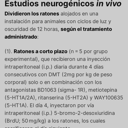
Estudios neurogénicos
in vivo
Dividieron los ratones
alojados en una
instalación para animales con ciclos de luz y
oscuridad de 12 horas,
según el tratamiento
administrado
:
(1).
Ratones a corto plazo
(n = 5 por grupo
experimental), que recibieron una inyección
intraperitoneal (i.p.) diaria durante 4 días
consecutivos con DMT (2mg por kg de peso
corporal) solo o en combinación con los
antagonistas BD1063 (sigma- 1R), metiotepina
(5-HT1A/2A), ritanserina (5-HT2A) y WAY100635
(5-HT1A). El día 4, inyectaron por vía
intraperitoneal (i.p.) 5-bromo-2-desoxiuridina
(BrdU; 50 mg/kg) a los ratones, los cuales