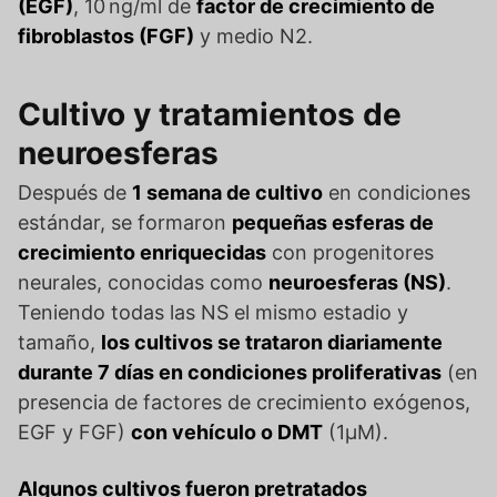
(EGF)
, 10 ng/ml de
factor de crecimiento de
fibroblastos (FGF)
y medio N2.
Cultivo y tratamientos de
neuroesferas
Después de
1 semana de cultivo
en condiciones
estándar, se formaron
pequeñas esferas de
crecimiento enriquecidas
con progenitores
neurales, conocidas como
neuroesferas (NS)
.
Teniendo todas las NS el mismo estadio y
tamaño,
los cultivos se trataron diariamente
durante 7 días en condiciones proliferativas
(en
presencia de factores de crecimiento exógenos,
EGF y FGF)
con vehículo o DMT
(1μM).
Algunos cultivos fueron pretratados