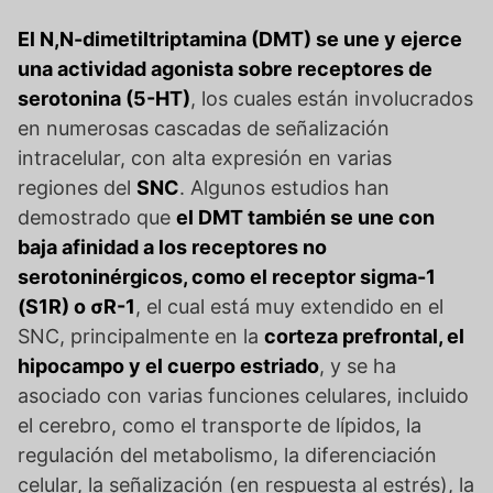
El N,N-dimetiltriptamina (DMT) se une y ejerce
una actividad agonista sobre receptores de
serotonina (5-HT)
, los cuales están involucrados
en numerosas cascadas de señalización
intracelular, con alta expresión en varias
regiones del
SNC
. Algunos estudios han
demostrado que
el DMT también se une con
baja afinidad a los receptores no
serotoninérgicos, como el receptor sigma-1
(S1R) o σR-1
, el cual está muy extendido en el
SNC, principalmente en la
corteza prefrontal, el
hipocampo y el cuerpo estriado
, y se ha
asociado con varias funciones celulares, incluido
el cerebro, como el transporte de lípidos, la
regulación del metabolismo, la diferenciación
celular, la señalización (en respuesta al estrés), la