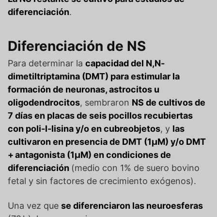
diferenciación
.
Diferenciación de NS
Para determinar la
capacidad del N,N-
dimetiltriptamina (DMT) para estimular la
formación de neuronas, astrocitos u
oligodendrocitos
, sembraron
NS de cultivos de
7 días en placas de seis pocillos recubiertas
con poli-l-lisina y/o en cubreobjetos
, y
las
cultivaron en presencia de DMT (1μM) y/o DMT
+ antagonista (1μM) en condiciones de
diferenciación
(medio con 1% de suero bovino
fetal y sin factores de crecimiento exógenos).
Una vez que
se diferenciaron las neuroesferas