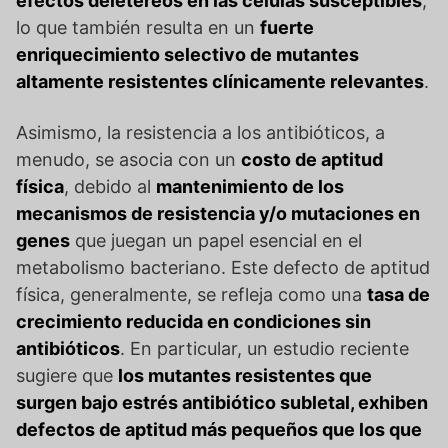
efectos deletéreos en las células susceptibles
,
lo que también resulta en un
fuerte
enriquecimiento selectivo de mutantes
altamente resistentes clínicamente relevantes
.
Asimismo, la resistencia a los antibióticos, a
menudo, se asocia con un
costo de aptitud
física
, debido al
mantenimiento de los
mecanismos de resistencia y/o mutaciones en
genes
que juegan un papel esencial en el
metabolismo bacteriano. Este defecto de aptitud
física, generalmente, se refleja como una
tasa de
crecimiento reducida en condiciones sin
antibióticos
. En particular, un estudio reciente
sugiere que
los mutantes resistentes que
surgen bajo estrés antibiótico subletal, exhiben
defectos de aptitud más pequeños que los que