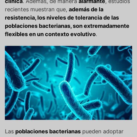
clínica
. Además, de manera
alarmante
, estudios
recientes muestran que,
además de la
resistencia, los niveles de tolerancia de las
poblaciones bacterianas, son extremadamente
flexibles en un contexto evolutivo
.
Las
poblaciones bacterianas
pueden adoptar