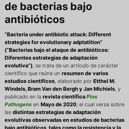
de bacterias bajo
antibióticos
“Bacteria under antibiotic attack: Different
strategies for evolutionary adptatition”
(“Bacterias bajo el ataque de antibióticos:
Diferentes estrategias de adaptación
evolutiva”)
, se trata de un artículo de carácter
científico que reúne un
resumen de
varios
estudios científicos
, elaborado por
Etthel M.
Windels, Bram Van den Bergh y Jan Michiels
, y
publicado en la
revista científica
Plos
Pathogens
en
Mayo de 2020
; el cual versa sobre
las
distintas estrategias de adaptación
evolutivas observadas en estudios de bacterias
bajo antibióticos, tales como la resistencia y la