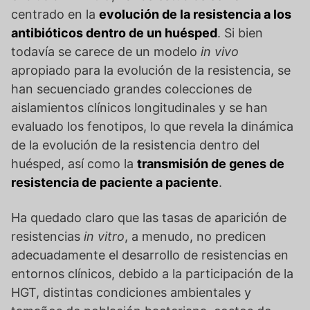
centrado en la
evolución de la resistencia a los
antibióticos dentro de un huésped
. Si bien
todavía se carece de un modelo
in vivo
apropiado para la evolución de la resistencia, se
han secuenciado grandes colecciones de
aislamientos clínicos longitudinales y se han
evaluado los fenotipos, lo que revela la dinámica
de la evolución de la resistencia dentro del
huésped, así como la
transmisión de genes de
resistencia de paciente a paciente
.
Ha quedado claro que las tasas de aparición de
resistencias
in vitro
, a menudo, no predicen
adecuadamente el desarrollo de resistencias en
entornos clínicos, debido a la participación de la
HGT, distintas condiciones ambientales y