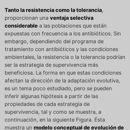
Tanto la resistencia como la tolerancia
,
proporcionan una
ventaja selectiva
considerable
a las poblaciones que están
expuestas con frecuencia a los antibióticos. Sin
embargo, dependiendo del programa de
tratamiento con antibióticos y las condiciones
ambientales, la resistencia o la tolerancia podrían
ser la estrategia de supervivencia más
beneficiosa. La forma en que estas condiciones
afectan la dirección de la adaptación evolutiva,
es un tema poco estudiado, pero se pueden
inferir algunas hipótesis a partir de las
propiedades de cada estrategia de
supervivencia, tal y como se muestra, a
continuación, en la siguiente Figura. Ésta
muestra un
modelo conceptual de evolución de