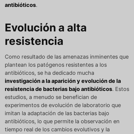
antibióticos
.
Evolución a alta
resistencia
Como resultado de las amenazas inminentes que
plantean los patógenos resistentes a los
antibióticos, se ha dedicado mucha
investigación a la aparición y evolución de la
resistencia de bacterias bajo antibióticos
. Estos
estudios, a menudo se benefician de
experimentos de evolución de laboratorio que
imitan la adaptación de las bacterias bajo
antibióticos, lo que permite la observación en
tiempo real de los cambios evolutivos y la