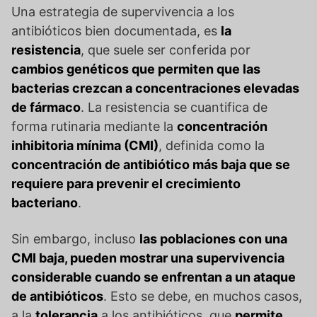
Una estrategia de supervivencia a los
antibióticos bien documentada, es
la
resistencia
, que suele ser conferida por
cambios genéticos que permiten que las
bacterias crezcan a concentraciones elevadas
de fármaco
. La resistencia se cuantifica de
forma rutinaria mediante la
concentración
inhibitoria mínima (CMI)
, definida como la
concentración de antibiótico más baja que se
requiere para prevenir el crecimiento
bacteriano
.
Sin embargo, incluso
las poblaciones con una
CMI baja, pueden mostrar una supervivencia
considerable cuando se enfrentan a un ataque
de antibióticos
. Esto se debe, en muchos casos,
a la
tolerancia
a los antibióticos, que
permite