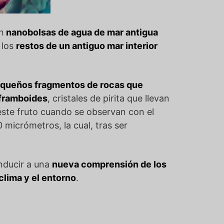
n
nanobolsas de agua de mar antigua
 los
restos de un antiguo mar interior
equeños fragmentos de rocas que
framboides
, cristales de pirita que llevan
este fruto cuando se observan con el
 micrómetros, la cual, tras ser
nducir a una
nueva comprensión de los
clima y el entorno
.