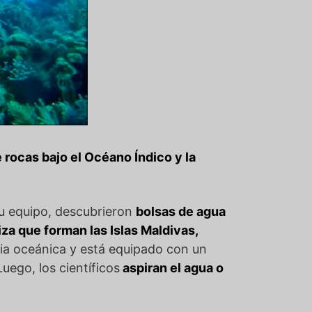
 rocas bajo el Océano Índico y la
su equipo, descubrieron
bolsas de agua
iza que forman las Islas Maldivas,
ncia oceánica y está equipado con un
uego, los científicos
aspiran el agua o