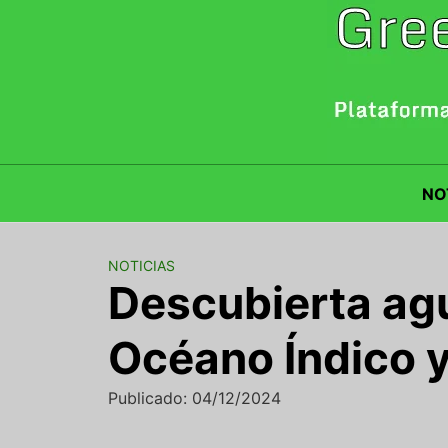
Saltar
al
contenido
NO
NOTICIAS
Descubierta agu
Océano Índico 
Publicado: 04/12/2024