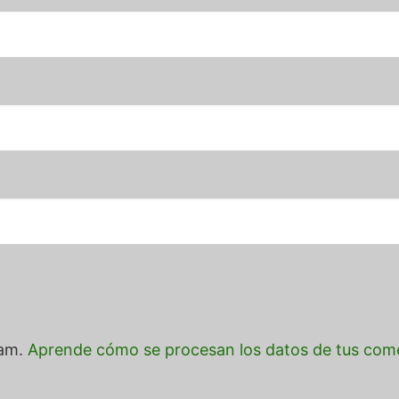
pam.
Aprende cómo se procesan los datos de tus come