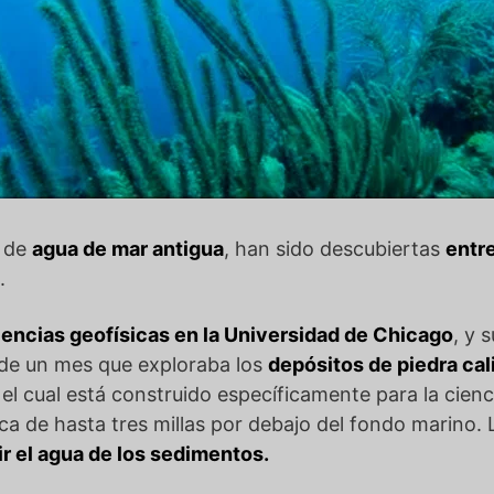
s de
agua de mar antigua
, han sido descubiertas
entre
.
iencias geofísicas en la Universidad de Chicago
, y 
 de un mes que exploraba los
depósitos de piedra cal
, el cual está construido específicamente para la cie
a de hasta tres millas por debajo del fondo marino. L
r el agua de los sedimentos.