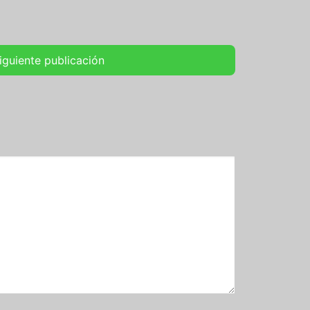
iguiente publicación