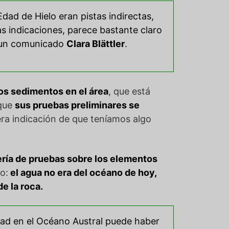
dad de Hielo eran pistas indirectas,
as indicaciones, parece bastante claro
n un comunicado
Clara Blättler
.
os sedimentos en el área
, que está
 que
sus pruebas preliminares se
era indicación de que teníamos algo
ería de pruebas sobre los elementos
o:
el agua no era del océano de hoy,
e la roca.
dad en el Océano Austral puede haber