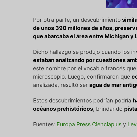
Por otra parte, un descubrimiento
simil
de unos 390 millones de años, preserva
que abarcaba el área entre Michigan y 
Dicho hallazgo se produjo cuando los in
estaban analizando por cuestiones am
este nombre por el vocablo francés que 
microscopio. Luego, confirmaron que
co
analizada, resultó ser
agua de mar antig
Estos descubrimientos podrían podría
h
océanos prehistóricos
, brindando
pist
Fuentes:
Europa Press Cienciaplus
y
Lev