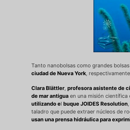
Tanto nanobolsas como grandes bolsa
ciudad de Nueva York
, respectivamente
Clara Blättler
,
profesora asistente de c
de mar antigua
en una misión científica
utilizando e
l
buque JOIDES Resolution
taladro que puede extraer núcleos de roc
usan una prensa hidráulica para exprimi