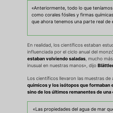
«Anteriormente, todo lo que teníamos p
como corales fósiles y firmas química
que ahora tenemos una parte real de
En realidad, los científicos estaban est
influenciada por el ciclo anual del mon
estaban volviendo saladas
, mucho más 
inusual en nuestras manos», dijo
Blättle
Los científicos llevaron las muestras de
químicos y los isótopos que formaban 
sino de los últimos remanentes de una 
«Las propiedades del agua de mar que