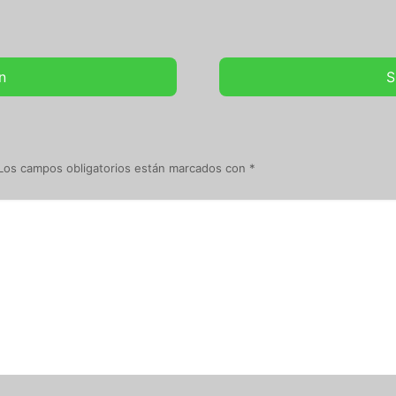
n
S
Los campos obligatorios están marcados con
*