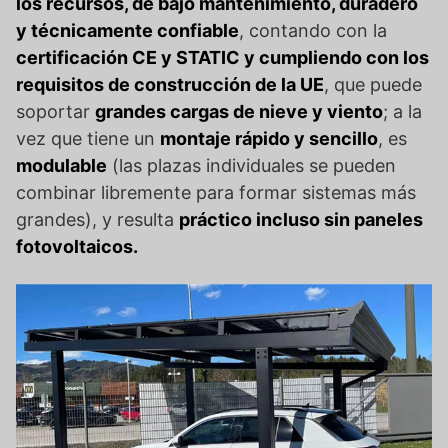
los recursos, de bajo mantenimiento, duradero
y técnicamente confiable
, contando con la
certificación CE y STATIC y cumpliendo con los
requisitos de construcción de la UE
, que puede
soportar
grandes cargas de nieve y viento
; a la
vez que tiene un
montaje rápido y sencillo
, es
modulable
(las plazas individuales se pueden
combinar libremente para formar sistemas más
grandes), y resulta
práctico incluso sin paneles
fotovoltaicos.