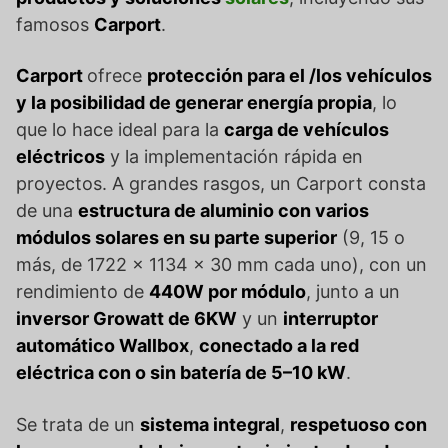
famosos
Carport
.
Carport
ofrece
protección para el /los vehículos
y la posibilidad de generar energía propia
, lo
que lo hace ideal para la
carga de vehículos
eléctricos
y la implementación rápida en
proyectos. A grandes rasgos, un Carport consta
de una
estructura de aluminio con varios
módulos solares en su parte superior
(9, 15 o
más, de 1722 × 1134 × 30 mm cada uno), con un
rendimiento de
440W por módulo
, junto a un
inversor Growatt de 6KW
y un
interruptor
automático Wallbox
,
conectado a la red
eléctrica con o sin batería
de 5–10 kW
.
Se trata de un
sistema integral
,
respetuoso con