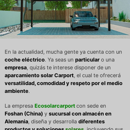
En la actualidad, mucha gente ya cuenta con un
coche eléctrico
. Ya seas un
particular
o una
empresa
, quizás te interese disponer de un
aparcamiento solar Carport
, el cual te ofrecerá
versatilidad, comodidad y respeto por el medio
ambiente
.
La empresa
Ecosolarcarport
con sede en
Foshan (China)
y
sucursal con almacén en
Alemania
, diseña y desarrolla
diferentes
productos y soluciones
solares
, incluyendo sus