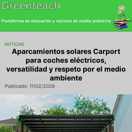
Saltar
al
contenido
NOTICIAS
Aparcamientos solares Carport
para coches eléctricos,
versatilidad y respeto por el medio
ambiente
Publicado: 11/02/2026