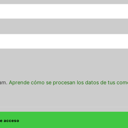
pam.
Aprende cómo se procesan los datos de tus come
de acceso