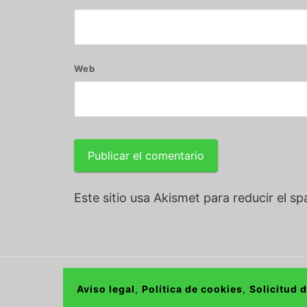
Web
Este sitio usa Akismet para reducir el s
Aviso legal
,
Política de cookies
,
Solicitud 