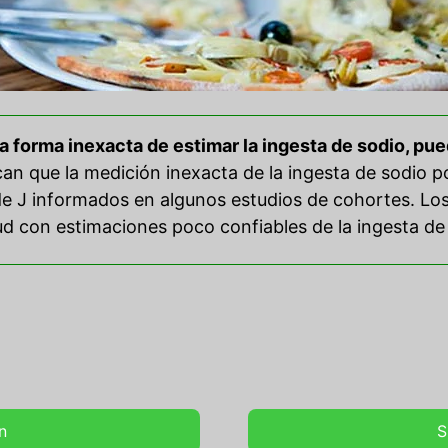
 forma inexacta de estimar la ingesta de sodio, pue
ican que la medición inexacta de la ingesta de sodio 
de J informados en algunos estudios de cohortes. Lo
ud con estimaciones poco confiables de la ingesta de 
n
S