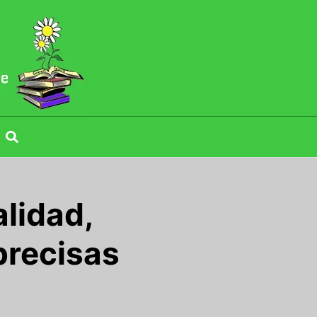
lidad,
precisas