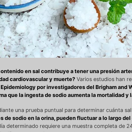
ntenido en sal contribuye a tener una presión arteri
dad cardiovascular y muerte?
Varios estudios han r
of Epidemiology por investigadores del Brigham and
rma que la ingesta de sodio aumenta la mortalidad y
ante una prueba puntual para determinar cuánta sal 
s de sodio en la orina, pueden fluctuar a lo largo del
 día determinado requiere una muestra completa de 