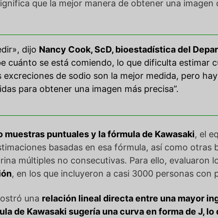
 significa que la mejor manera de obtener una imagen 
dir», dijo
Nancy Cook, ScD, bioestadística del Dep
be cuánto se está comiendo, lo que dificulta estimar
Las excreciones de sodio son la mejor medida, pero ha
didas para obtener una imagen más precisa”.
do muestras puntuales y la fórmula de Kawasaki
, el 
estimaciones basadas en esa fórmula, así como otras 
rina múltiples no consecutivas. Para ello, evaluaron l
ión
, en los que incluyeron a casi 3000 personas con 
mostró una
relación lineal directa entre una mayor i
ula de Kawasaki sugería una curva en forma de J, lo 