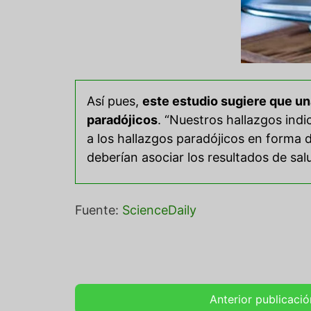
Así pues,
este estudio sugiere que una
paradójicos
. “Nuestros hallazgos ind
a los hallazgos paradójicos en forma 
deberían asociar los resultados de sal
Fuente:
ScienceDaily
Anterior publicació