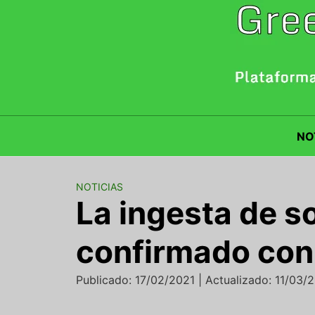
Saltar
al
contenido
NO
NOTICIAS
La ingesta de s
confirmado con
Publicado: 17/02/2021 | Actualizado: 11/03/