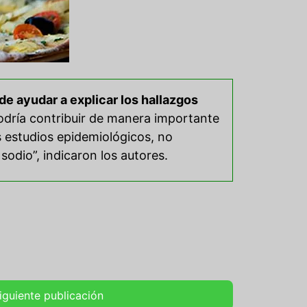
de ayudar a explicar los hallazgos
podría contribuir de manera importante
s estudios epidemiológicos, no
sodio”, indicaron los autores.
iguiente publicación