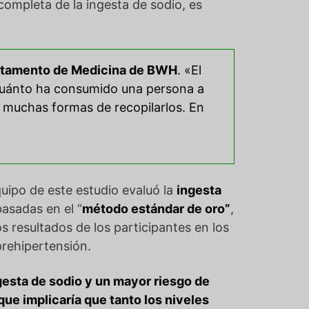
completa de la ingesta de sodio, es
artamento de Medicina de BWH
. «El
 cuánto ha consumido una persona a
y muchas formas de recopilarlos. En
equipo de este estudio evaluó la
ingesta
basadas en el “
método estándar de oro”
,
os resultados de los participantes en los
prehipertensión.
ngesta de sodio y un mayor riesgo de
que implicaría que tanto los niveles