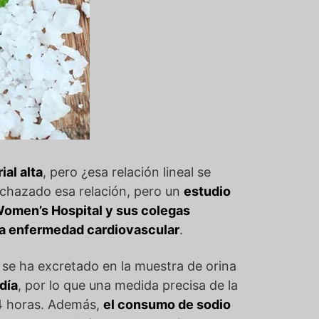
al alta
, pero ¿esa relación lineal se
echazado esa relación, pero un
estudio
 Women’s Hospital y sus colegas
 la enfermedad cardiovascular
.
se ha excretado en la muestra de orina
 día
, por lo que una medida precisa de la
24 horas. Además,
el consumo de sodio