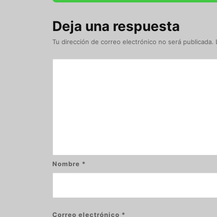
Deja una respuesta
Tu dirección de correo electrónico no será publicada.
Nombre
*
Correo electrónico
*