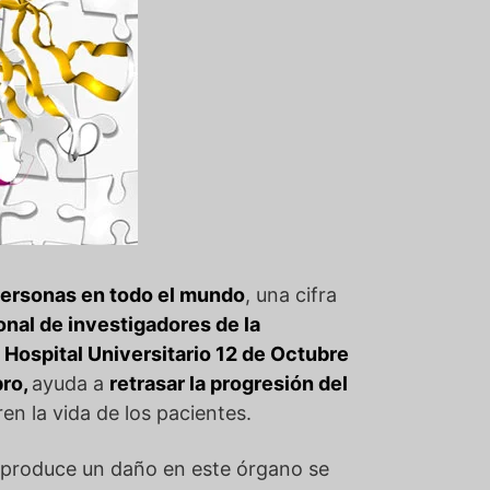
personas en todo el mundo
, una cifra
onal de investigadores de la
 Hospital Universitario 12 de Octubre
bro,
ayuda a
retrasar la progresión del
n la vida de los pacientes.
e produce un daño en este órgano se