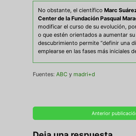
No obstante, el científico
Marc Suáre
Center de la Fundación Pasqual Mara
modificar el curso de su evolución, p
o que estén orientados a aumentar su 
descubrimiento permite “definir una 
emplearse en las fases más iniciales d
Fuentes:
ABC
y
madri+d
Anterior publicació
Deja una respuesta