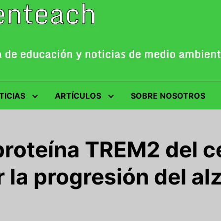
TICIAS
ARTÍCULOS
SOBRE NOSOTROS
proteína TREM2 del c
r la progresión del a