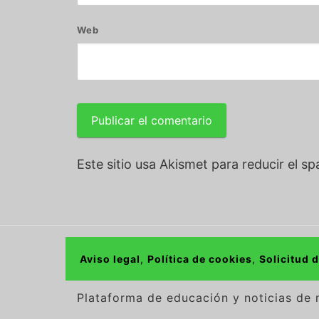
Web
Este sitio usa Akismet para reducir el s
Aviso legal
,
Política de cookies
,
Solicitud 
Plataforma de educación y noticias de