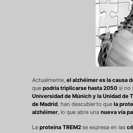
Actualmente,
el alzhéimer es la causa 
que
podría triplicarse hasta 2050
si no 
Universidad de Múnich y la Unidad de T
de Madrid
, han descubierto que
la pro
alzhéimer
, lo que abre una
nueva vía pa
La
proteína
TREM2
se expresa en las
cé