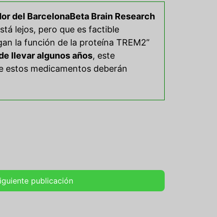
dor del BarcelonaBeta Brain Research
stá lejos, pero que es factible
agan la función de la proteína TREM2”
de llevar algunos años
, este
que estos medicamentos deberán
iguiente publicación