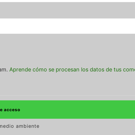
pam.
Aprende cómo se procesan los datos de tus come
de acceso
 medio ambiente