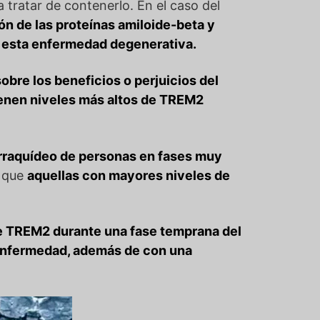
a tratar de contenerlo. En el caso del
ón de las proteínas amiloide-beta y
e esta enfermedad degenerativa.
sobre los beneficios o perjuicios del
ienen
niveles más altos de TREM2
orraquídeo de personas en fases muy
r que
aquellas con mayores niveles de
e TREM2 durante una fase temprana del
a enfermedad, además de con una