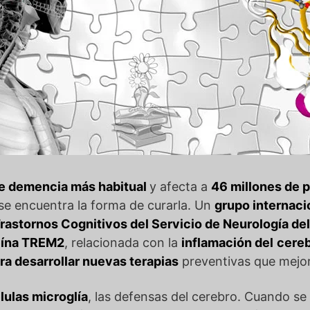
de demencia más habitual
y afecta a
46 millones de 
se encuentra la forma de curarla. Un
grupo internaci
rastornos Cognitivos del Servicio de Neurología del
teína TREM2
, relacionada con la
inflamación del
cere
ra desarrollar nuevas terapias
preventivas que mejore
lulas microglía
, las defensas del cerebro. Cuando s