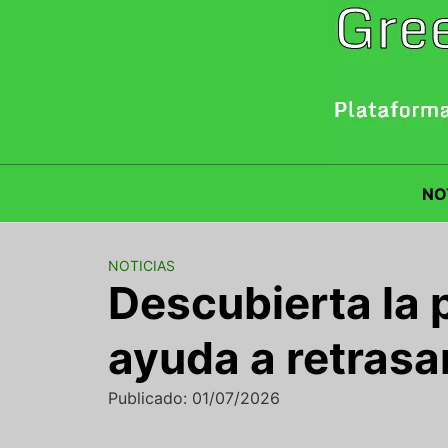
Saltar
al
contenido
NO
NOTICIAS
Descubierta la 
ayuda a retrasa
Publicado: 01/07/2026