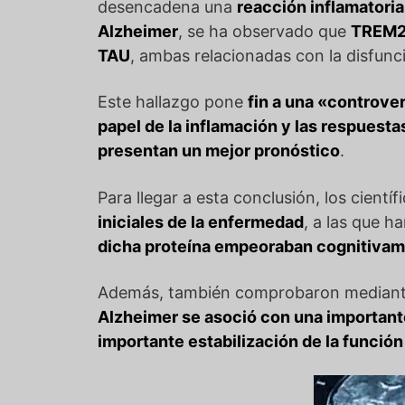
desencadena una
reacción inflamatoria
Alzheimer
, se ha observado que
TREM2 
TAU
, ambas relacionadas con la disfun
Este hallazgo pone
fin a una «controve
papel de la inflamación y las respuesta
presentan un mejor pronóstico
.
Para llegar a esta conclusión, los científ
iniciales de la enfermedad
, a las que 
dicha proteína empeoraban cognitivam
Además, también comprobaron mediant
Alzheimer se asoció con una importante
importante estabilización de la función