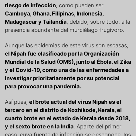
riesgo de infección
, como pueden ser
Camboya, Ghana, Filipinas, Indonesia,
Madagascar y Tailandia
, debido, sobre todo, a la
presencia abundante del murciélago frugívoro.
Aunque las epidemias de este virus son escasas,
el Nipah
fue clasificado por la Organización
Mundial de la Salud (OMS), junto al Ébola, el Zika
y el Covid-19, como una de las enfermedades a
investigar prioritariamente por su potencial
para provocar una pandemia.
Así pues,
el brote actual del virus Nipah es el
tercero en el distrito de Kozhikode, Kerala, el
cuarto brote en el estado de Kerala desde 2018,
y el sexto brote en la India
. Aparte del primer
caso, cuya fuente de infección se desconoce, los