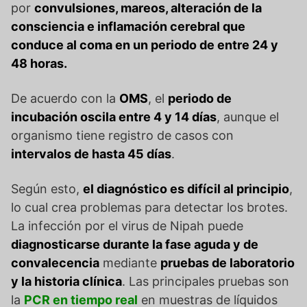
por
c
onvulsiones, mareos, alteración de la
consciencia e inflamación cerebral que
conduce al coma en un periodo de entre 24 y
48 horas.
De acuerdo con la
OMS
, el
periodo de
incubación oscila entre 4 y 14 días
, aunque el
organismo tiene registro de casos con
intervalos de hasta 45 días
.
Según esto,
el diagnóstico es difícil al principio
,
lo cual crea problemas para detectar los brotes.
La infección por el virus de Nipah puede
diagnosticarse durante la fase aguda y de
convalecencia
mediante
pruebas de laboratorio
y la historia clínica
. Las principales pruebas son
la
PCR en tiempo real
en muestras de líquidos