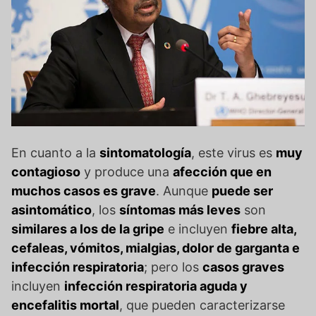
En cuanto a la
sintomatología
, este virus es
muy
contagioso
y produce una
afección que en
muchos casos es grave
. Aunque
puede ser
asintomático
, los
síntomas más leves
son
similares a los de la gripe
e incluyen
fiebre alta,
cefaleas, vómitos, mialgias, dolor de garganta e
infección respiratoria
; pero los
casos graves
incluyen
infección respiratoria aguda y
encefalitis mortal
, que pueden caracterizarse