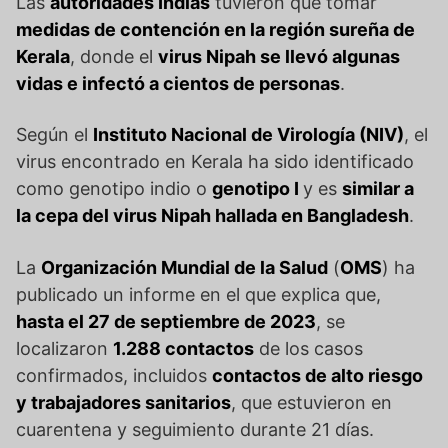
Las
autoridades Indias
tuvieron que tomar
medidas de contención en la región sureña de
Kerala
, donde el
virus Nipah se llevó algunas
vidas e infectó a cientos de personas
.
Según el
Instituto Nacional de Virología (NIV)
, el
virus encontrado en Kerala ha sido identificado
como genotipo indio o
genotipo I
y es
similar a
la cepa del virus Nipah hallada en Bangladesh
.
La
Organización Mundial de la Salud
(
OMS
) ha
publicado un informe en el que explica que,
hasta el 27 de septiembre de 2023
, se
localizaron
1.288 contactos
de los casos
confirmados, incluidos
contactos de alto riesgo
y trabajadores sanitarios
, que estuvieron en
cuarentena y seguimiento durante 21 días.