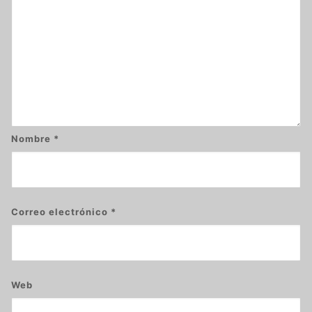
Nombre
*
Correo electrónico
*
Web