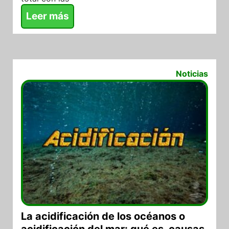
Leer más
11/08/2021
Noticias
La acidificación de los océanos o
acidificación del mar: qué es, causas,