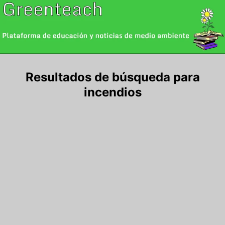
Saltar
al
contenido
Resultados de búsqueda para
incendios